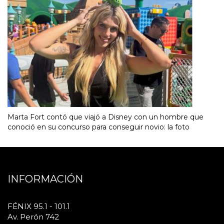
Marta Fort contó que viajó a Disney con un hombre que
conoció en su concurso para conseguir novio: la foto
INFORMACIÓN
FÉNIX 95.1 - 101.1
Av. Perón 742