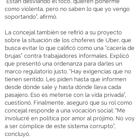
“Están desviando el foco, quieren ponerme
como violenta, pero no saben lo que yo vengo
soportando”, afirmó.
La concejal también se refirió a su proyecto
sobre la situación de los choferes de Uber, que
busca evitar lo que calificó como una “cacería de
brujas” contra trabajadores informales. Explicó
que presentó una ordenanza para darles un
marco regulatorio justo. “Hay exigencias que no
tienen sentido. Les piden hasta que informen
desde dónde sale y hasta dónde lleva cada
pasajero. Eso es meterse con la vida privada”,
cuestionó. Finalmente, aseguró que su rol como
concejal responde a una vocación social: “Me
involucré en política por amor al prójimo. No voy
a ser cómplice de este sistema corrupto”,
concluyó.