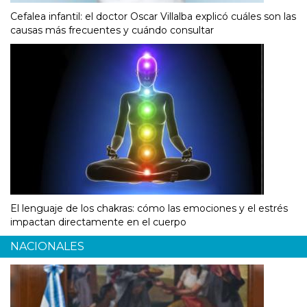
Cefalea infantil: el doctor Oscar Villalba explicó cuáles son las
causas más frecuentes y cuándo consultar
El lenguaje de los chakras: cómo las emociones y el estrés
impactan directamente en el cuerpo
NACIONALES