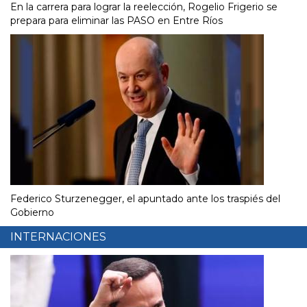
En la carrera para lograr la reelección, Rogelio Frigerio se
prepara para eliminar las PASO en Entre Ríos
Federico Sturzenegger, el apuntado ante los traspiés del
Gobierno
INTERNACIONES