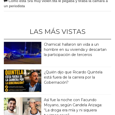
Como esta Sra muy violen.tita le pegaba y tiraba la cámara a
un periodista
LAS MÁS VISTAS
Chamical: hallaron sin vida a un
hombre en su vivienda y descartan
la participación de terceros
¿Quién dijo que Ricardo Quintela
está fuera de la carrera por la
Gobernación?
Así fue la noche con Facundo
Moyano, según Candela Arizaga:
“La droga era mía y ni siquiera