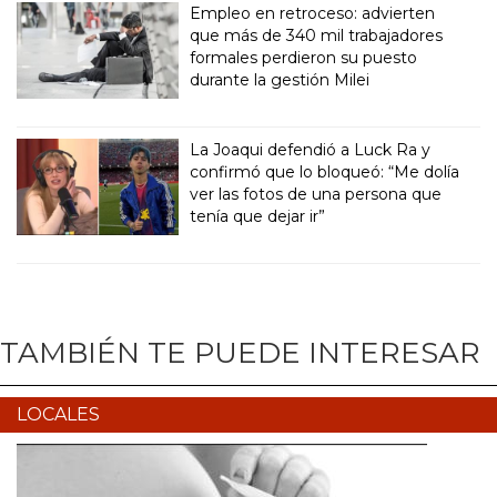
Empleo en retroceso: advierten
que más de 340 mil trabajadores
formales perdieron su puesto
durante la gestión Milei
La Joaqui defendió a Luck Ra y
confirmó que lo bloqueó: “Me dolía
ver las fotos de una persona que
tenía que dejar ir”
TAMBIÉN TE PUEDE INTERESAR
LOCALES