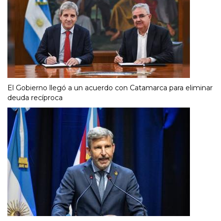
El Gobierno llegó a un acuerdo con Catamarca para eliminar
deuda recíproca