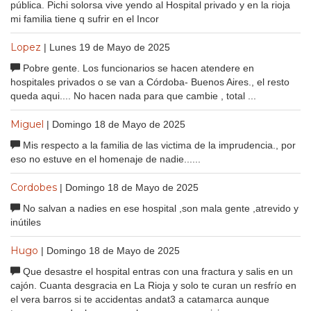
pública. Pichi solorsa vive yendo al Hospital privado y en la rioja
mi familia tiene q sufrir en el Incor
Lopez
| Lunes 19 de Mayo de 2025
Pobre gente. Los funcionarios se hacen atendere en
hospitales privados o se van a Córdoba- Buenos Aires., el resto
queda aqui.... No hacen nada para que cambie , total ...
Miguel
| Domingo 18 de Mayo de 2025
Mis respecto a la familia de las victima de la imprudencia., por
eso no estuve en el homenaje de nadie......
Cordobes
| Domingo 18 de Mayo de 2025
No salvan a nadies en ese hospital ,son mala gente ,atrevido y
inútiles
Hugo
| Domingo 18 de Mayo de 2025
Que desastre el hospital entras con una fractura y salis en un
cajón. Cuanta desgracia en La Rioja y solo te curan un resfrío en
el vera barros si te accidentas andat3 a catamarca aunque