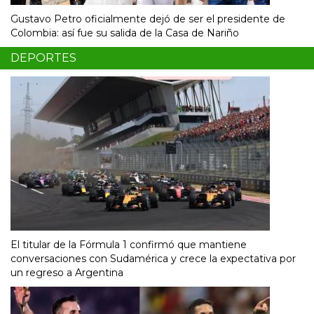
Gustavo Petro oficialmente dejó de ser el presidente de
Colombia: así fue su salida de la Casa de Nariño
DEPORTES
El titular de la Fórmula 1 confirmó que mantiene
conversaciones con Sudamérica y crece la expectativa por
un regreso a Argentina