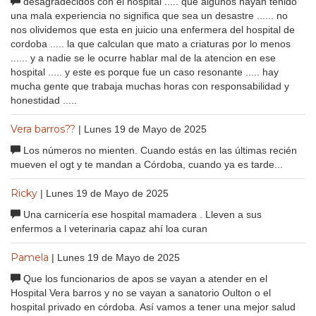
desagradecidos con el hospital ..... que algunos hayan tenido
una mala experiencia no significa que sea un desastre ...... no
nos olividemos que esta en juicio una enfermera del hospital de
cordoba ..... la que calculan que mato a criaturas por lo menos
...... y a nadie se le ocurre hablar mal de la atencion en ese
hospital ..... y este es porque fue un caso resonante ..... hay
mucha gente que trabaja muchas horas con responsabilidad y
honestidad .....
Vera barros??
| Lunes 19 de Mayo de 2025
Los números no mienten. Cuando estás en las últimas recién
mueven el ogt y te mandan a Córdoba, cuando ya es tarde...
Ricky
| Lunes 19 de Mayo de 2025
Una carnicería ese hospital mamadera . Lleven a sus
enfermos a l veterinaria capaz ahí loa curan
Pamela
| Lunes 19 de Mayo de 2025
Que los funcionarios de apos se vayan a atender en el
Hospital Vera barros y no se vayan a sanatorio Oulton o el
hospital privado en córdoba. Así vamos a tener una mejor salud