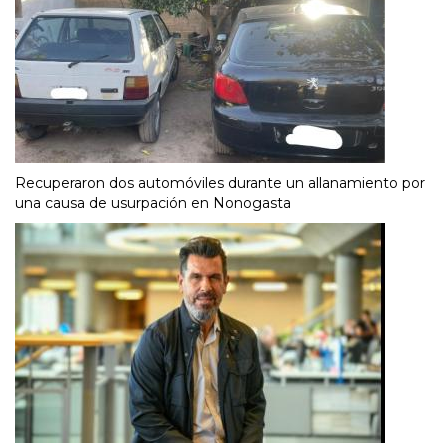
Recuperaron dos automóviles durante un allanamiento por
una causa de usurpación en Nonogasta