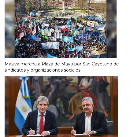
Masiva marcha a Plaza de Mayo por San Cayetano de
sindicatos y organizaciones sociales