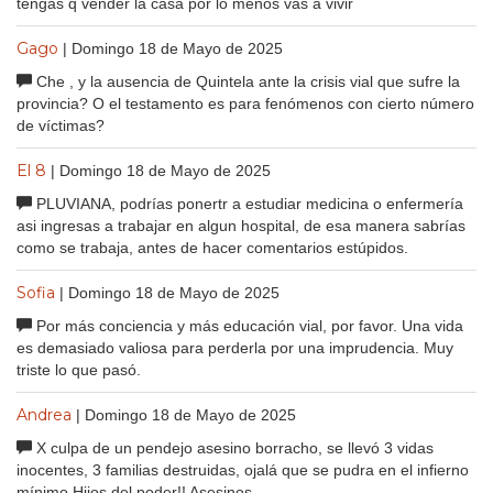
tengas q vender la casa por lo menos vas a vivir
Gago
| Domingo 18 de Mayo de 2025
Che , y la ausencia de Quintela ante la crisis vial que sufre la
provincia? O el testamento es para fenómenos con cierto número
de víctimas?
El 8
| Domingo 18 de Mayo de 2025
PLUVIANA, podrías ponertr a estudiar medicina o enfermería
asi ingresas a trabajar en algun hospital, de esa manera sabrías
como se trabaja, antes de hacer comentarios estúpidos.
Sofia
| Domingo 18 de Mayo de 2025
Por más conciencia y más educación vial, por favor. Una vida
es demasiado valiosa para perderla por una imprudencia. Muy
triste lo que pasó.
Andrea
| Domingo 18 de Mayo de 2025
X culpa de un pendejo asesino borracho, se llevó 3 vidas
inocentes, 3 familias destruidas, ojalá que se pudra en el infierno
mínimo Hijos del poder!! Asesinos