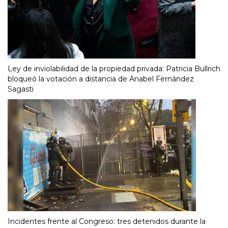
Ley de inviolabilidad de la propiedad privada: Patricia Bullrich
bloqueó la votación a distancia de Anabel Fernández
Sagasti
Incidentes frente al Congreso: tres detenidos durante la