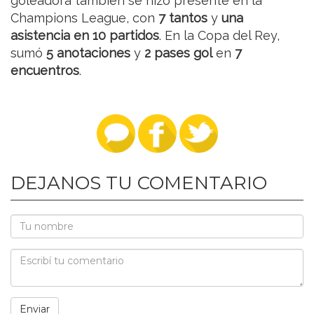
goleadora también se hizo presente en la
Champions League, con
7 tantos
y
una
asistencia en 10 partidos
. En la Copa del Rey,
sumó
5 anotaciones
y
2 pases gol
en
7
encuentros
.
DEJANOS TU COMENTARIO