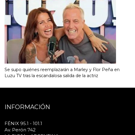
Se supo quiénes reemplazarán a Marley y Flor Peña en
Luzu TV tras la escandalosa salida de la actriz
INFORMACIÓN
FÉNIX 95.1 - 101.1
Av. Perón 742