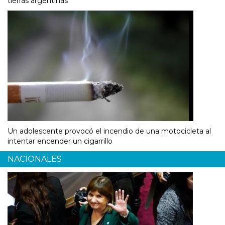
tierras argentinas
Un adolescente provocó el incendio de una motocicleta al
intentar encender un cigarrillo
NACIONALES