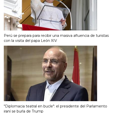
Perú se prepara para recibir una masiva afluencia de turistas
con la visita del papa León XIV
"Diplomacia teatral en bucle": el presidente del Parlamento
iraní se burla de Trump