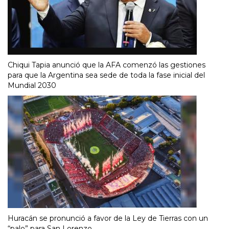
Chiqui Tapia anunció que la AFA comenzó las gestiones
para que la Argentina sea sede de toda la fase inicial del
Mundial 2030
Huracán se pronunció a favor de la Ley de Tierras con un
“palo” para San Lorenzo