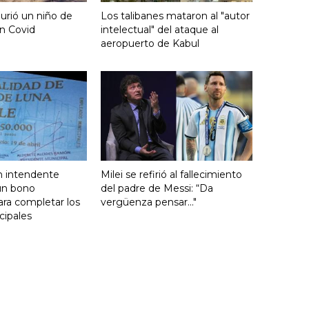
urió un niño de
Los talibanes mataron al "autor
n Covid
intelectual" del ataque al
aeropuerto de Kabul
n intendente
Milei se refirió al fallecimiento
un bono
del padre de Messi: “Da
ara completar los
vergüenza pensar..."
cipales