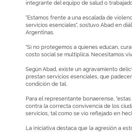
integrante del equipo de salud o trabajado
"Estamos frente a una escalada de violen
servicios esenciales", sostuvo Abad en diá
Argentinas.
"Si no protegemos a quienes educan, curan 
costo social se multiplica. Necesitamos viv
Según Abad, existe un agravamiento delict
prestan servicios esenciales, que padecen 
condición de tal.
Para el representante bonaerense, "estas
contra la correcta convivencia de los ciud
servicios, tal como se vio reflejado en he
La iniciativa destaca que la agresión a es