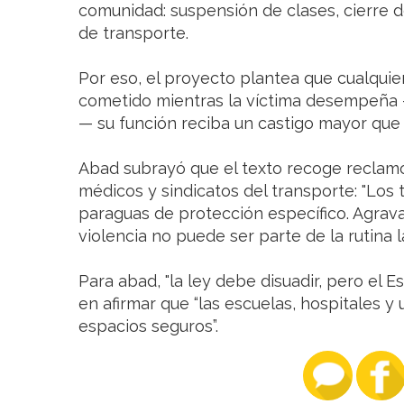
comunidad: suspensión de clases, cierre de
de transporte.
Por eso, el proyecto plantea que cualquie
cometido mientras la víctima desempeñ
— su función reciba un castigo mayor que
Abad subrayó que el texto recoge reclam
médicos y sindicatos del transporte: "Los
paraguas de protección específico. Agrava
violencia no puede ser parte de la rutina l
Para abad, "la ley debe disuadir, pero el E
en afirmar que “las escuelas, hospitales 
espacios seguros”.