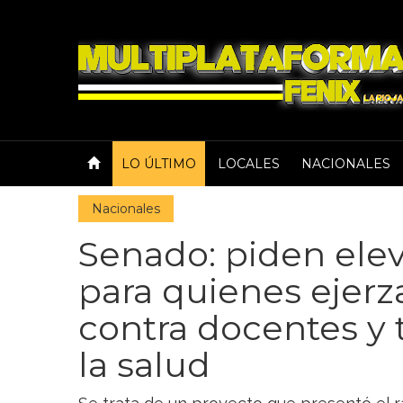
LO ÚLTIMO
LOCALES
NACIONALES
Nacionales
Senado: piden elev
para quienes ejerz
contra docentes y 
la salud