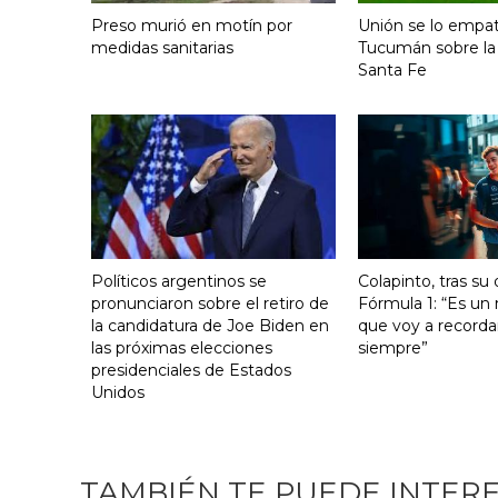
Preso murió en motín por
Unión se lo empat
medidas sanitarias
Tucumán sobre la
Santa Fe
Políticos argentinos se
Colapinto, tras su
pronunciaron sobre el retiro de
Fórmula 1: “Es u
la candidatura de Joe Biden en
que voy a recorda
las próximas elecciones
siempre”
presidenciales de Estados
Unidos
TAMBIÉN TE PUEDE INTER