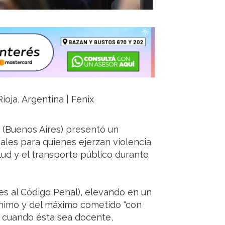
ioja, Argentina | Fenix
 (Buenos Aires) presentó un
les para quienes ejerzan violencia
lud y el transporte público durante
ies al Código Penal), elevando en un
mínimo y del máximo cometido "con
ma cuando ésta sea docente,