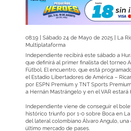
08:19 | Sábado 24 de Mayo de 2025 | La Rio
Multiplataforma
Independiente recibirá este sábado a Hur
que definirá al primer finalista del torneo
Fútbol. El encuentro, que está programado 
el Estadio Libertadores de América – Rica
por ESPN Premium y TNT Sports Premium,
a Hernán Mastrángelo y en el VAR estará 
Independiente viene de conseguir el boleto
histórico triunfo por 1-0 sobre Boca en 
del lateral colombiano Álvaro Angulo, una
último mercado de pases.