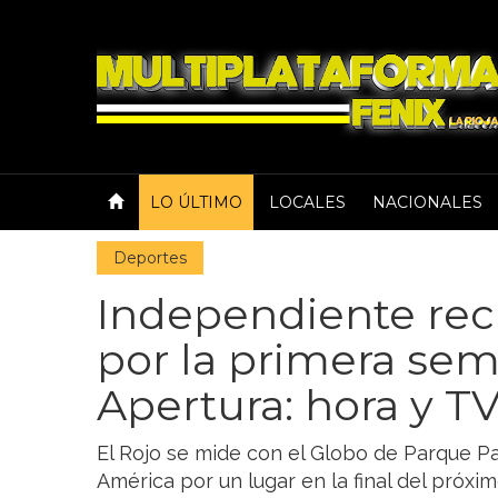
LO ÚLTIMO
LOCALES
NACIONALES
Deportes
Independiente rec
por la primera semi
Apertura: hora y T
El Rojo se mide con el Globo de Parque Pa
América por un lugar en la final del próxi