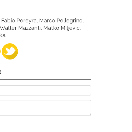
 Fabio Pereyra, Marco Pellegrino,
Walter Mazzanti, Matko Miljevic,
ka.
O