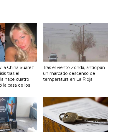
y la China Suárez
Tras el viento Zonda, anticipan
sis tras el
un marcado descenso de
lla hace cuatro
temperatura en La Rioja
 la casa de los