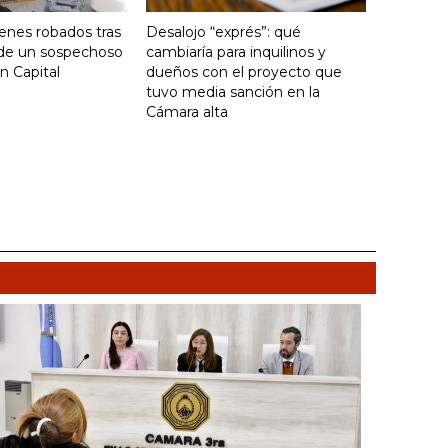
enes robados tras
Desalojo “exprés”: qué
 de un sospechoso
cambiaría para inquilinos y
n Capital
dueños con el proyecto que
tuvo media sanción en la
Cámara alta