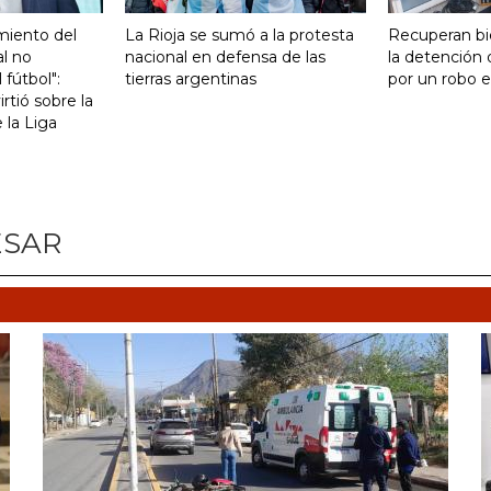
miento del
La Rioja se sumó a la protesta
Recuperan bi
al no
nacional en defensa de las
la detención
 fútbol":
tierras argentinas
por un robo e
rtió sobre la
e la Liga
ESAR