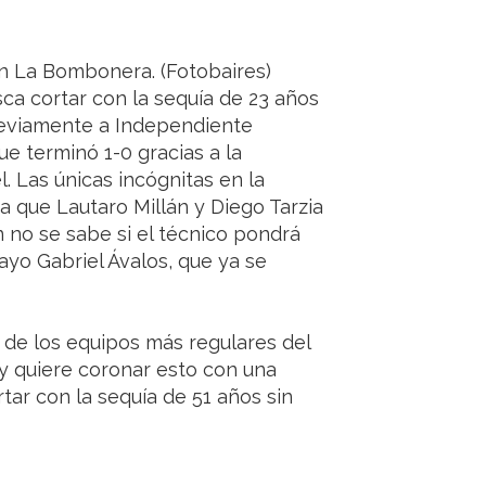
n La Bombonera. (Fotobaires)
usca cortar con la sequía de 23 años
 previamente a Independiente
e terminó 1-0 gracias a la
. Las únicas incógnitas en la
ya que Lautaro Millán y Diego Tarzia
 no se sabe si el técnico pondrá
yo Gabriel Ávalos, que ya se
o de los equipos más regulares del
 y quiere coronar esto con una
tar con la sequía de 51 años sin