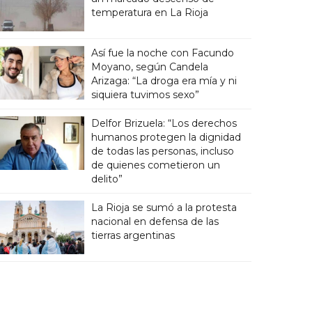
temperatura en La Rioja
Así fue la noche con Facundo
Moyano, según Candela
Arizaga: “La droga era mía y ni
siquiera tuvimos sexo”
Delfor Brizuela: “Los derechos
humanos protegen la dignidad
de todas las personas, incluso
de quienes cometieron un
delito”
La Rioja se sumó a la protesta
nacional en defensa de las
tierras argentinas