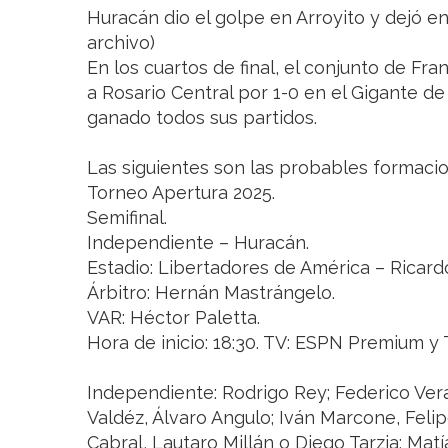
Huracán dio el golpe en Arroyito y dejó en
archivo)
En los cuartos de final, el conjunto de Fra
a Rosario Central por 1-0 en el Gigante de 
ganado todos sus partidos.
Las siguientes son las probables formacio
Torneo Apertura 2025.
Semifinal.
Independiente – Huracán.
Estadio: Libertadores de América – Ricard
Árbitro: Hernán Mastrángelo.
VAR: Héctor Paletta.
Hora de inicio: 18:30. TV: ESPN Premium 
Independiente: Rodrigo Rey; Federico Ver
Valdéz, Álvaro Angulo; Iván Marcone, Feli
Cabral, Lautaro Millán o Diego Tarzia; Mat