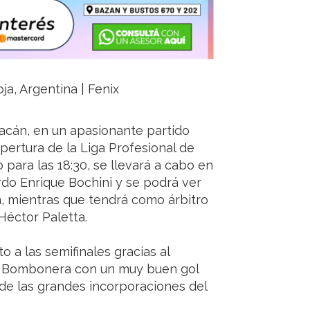
ja, Argentina | Fenix
acán, en un apasionante partido
 Apertura de la Liga Profesional de
para las 18:30, se llevará a cabo en
rdo Enrique Bochini y se podrá ver
 mientras que tendrá como árbitro
Héctor Paletta.
 a las semifinales gracias al
La Bombonera con un muy buen gol
 de las grandes incorporaciones del