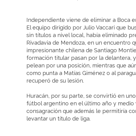
Independiente viene de eliminar a Boca e
El equipo dirigido por Julio Vaccari que b
sin títulos a nivel local, había eliminado
Rivadavia de Mendoza, en un encuentro qu
impresionante chilena de Santiago Montiel
formación titular pasan por la delantera, 
pelean por una posición, mientras que aún
como punta a Matías Giménez o al paragua
recuperó de su lesión.
Huracán, por su parte, se convirtió en un
fútbol argentino en el último año y medio
consagración que además le permitiría cor
levantar un título de liga.