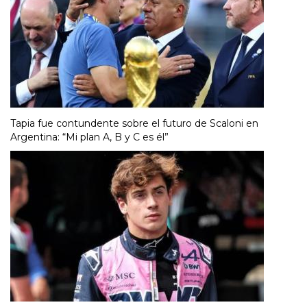
Tapia fue contundente sobre el futuro de Scaloni en
Argentina: “Mi plan A, B y C es él”