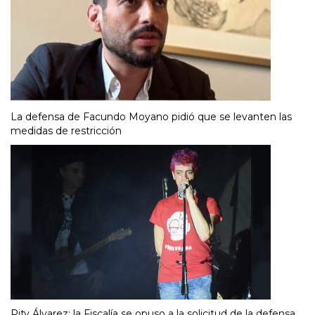
La defensa de Facundo Moyano pidió que se levanten las
medidas de restricción
Pity Álvarez: la Fiscalía se opuso a la solicitud de la defensa