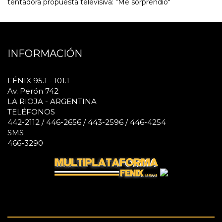
tentadora propuesta televisiva: "Me sorprendió"
INFORMACIÓN
FÉNIX 95.1 - 101.1
Av. Perón 742
LA RIOJA - ARGENTINA
TELÉFONOS
442-2112 / 446-2656 / 443-2596 / 446-4254
SMS
466-3290