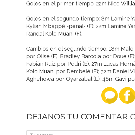
Goles en el primer tiempo: 22m Nico Willia
Goles en el segundo tiempo: 8m Lamine Yam
Kylian Mbappé -penal- (F); 22m Lamine Yam
Randal Kolo Muani (F).
Cambios en el segundo tiempo: 18m Malo G
por Olise (F); Bradley Barcola por Doué (F)
Fabián Ruiz por Pedri (E); 27m Lucas Hern
Kolo Muani por Dembelé (F); 32m Daniel V
Aghehowa por Oyarzabal (E); 46m Gavi por
DEJANOS TU COMENTARI