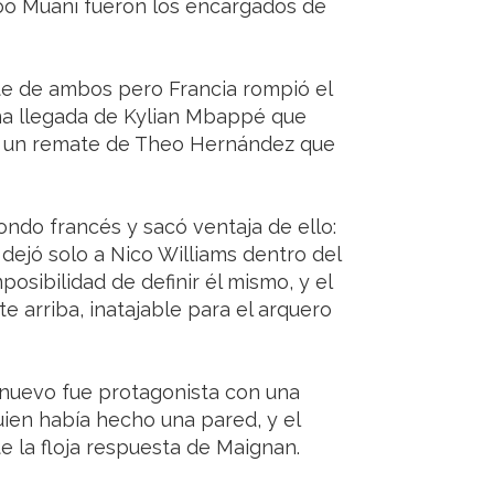
Koo Muani fueron los encargados de
arte de ambos pero Francia rompió el
na llegada de Kylian Mbappé que
n un remate de Theo Hernández que
ondo francés y sacó ventaja de ello:
 dejó solo a Nico Williams dentro del
posibilidad de definir él mismo, y el
e arriba, inatajable para el arquero
 nuevo fue protagonista con una
uien había hecho una pared, y el
e la floja respuesta de Maignan.