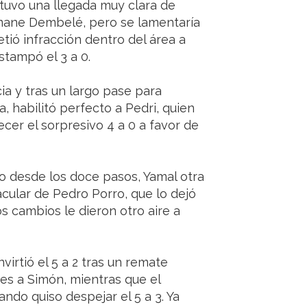
 tuvo una llegada muy clara de
mane Dembelé, pero se lamentaría
ió infracción dentro del área a
stampó el 3 a 0.
ia y tras un largo pase para
a, habilitó perfecto a Pedri, quien
cer el sorpresivo 4 a 0 a favor de
 desde los doce pasos, Yamal otra
acular de Pedro Porro, que lo dejó
s cambios le dieron otro aire a
virtió el 5 a 2 tras un remate
nes a Simón, mientras que el
ndo quiso despejar el 5 a 3. Ya