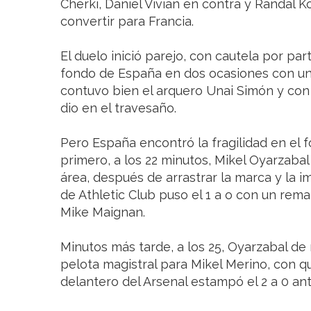
Cherki, Daniel Vivian en contra y Randal 
convertir para Francia.
El duelo inició parejo, con cautela por p
fondo de España en dos ocasiones con u
contuvo bien el arquero Unai Simón y co
dio en el travesaño.
Pero España encontró la fragilidad en el f
primero, a los 22 minutos, Mikel Oyarzabal
área, después de arrastrar la marca y la im
de Athletic Club puso el 1 a o con un remat
Mike Maignan.
Minutos más tarde, a los 25, Oyarzabal de
pelota magistral para Mikel Merino, con q
delantero del Arsenal estampó el 2 a 0 ant