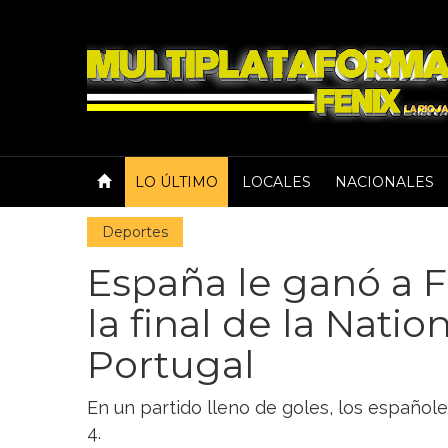
LO ÚLTIMO
LOCALES
NACIONALES
Deportes
España le ganó a F
la final de la Nati
Portugal
En un partido lleno de goles, los españole
4.