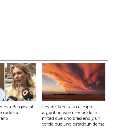
e Eva Bargiela al
Ley de Tierras: un campo
e rodea a
argentino vale menos de la
yano
mitad que uno brasileño y un
tercio que uno estadounidense