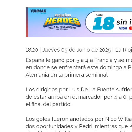
18:20 | Jueves 05 de Junio de 2025 | La Rio
España le ganó por 5 a 4 a Francia y se me
en donde se enfrentará este domingo a Po
Alemania en la primera semifinal.
Los dirigidos por Luis De La Fuente sufrie
de estar arriba en el marcador por 4 a 0,
el final del partido.
Los goles fueron anotados por Nico Willi
dos oportunidades y Pedri, mientras que 