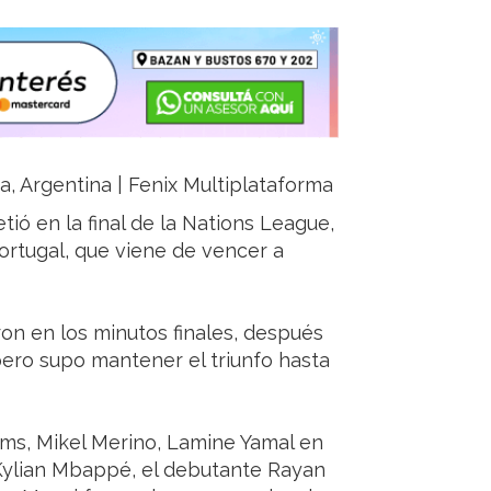
ja, Argentina | Fenix Multiplataforma
tió en la final de la Nations League,
rtugal, que viene de vencer a
ron en los minutos finales, después
 pero supo mantener el triunfo hasta
ams, Mikel Merino, Lamine Yamal en
Kylian Mbappé, el debutante Rayan