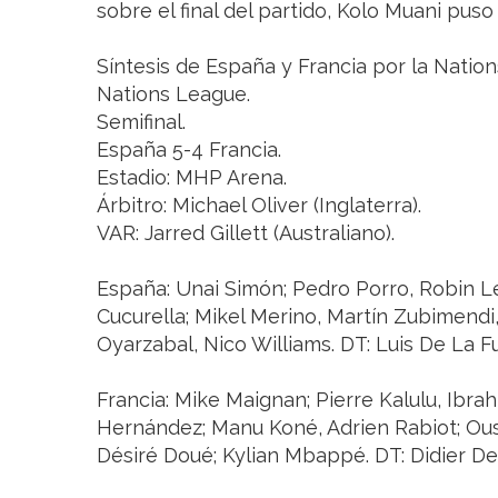
sobre el final del partido, Kolo Muani puso 
Síntesis de España y Francia por la Natio
Nations League.
Semifinal.
España 5-4 Francia.
Estadio: MHP Arena.
Árbitro: Michael Oliver (Inglaterra).
VAR: Jarred Gillett (Australiano).
España: Unai Simón; Pedro Porro, Robin 
Cucurella; Mikel Merino, Martín Zubimendi,
Oyarzabal, Nico Williams. DT: Luis De La F
Francia: Mike Maignan; Pierre Kalulu, Ibr
Hernández; Manu Koné, Adrien Rabiot; Ou
Désiré Doué; Kylian Mbappé. DT: Didier D