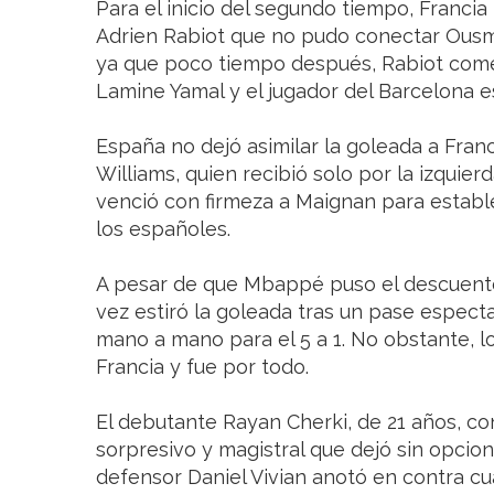
Para el inicio del segundo tiempo, Francia
Adrien Rabiot que no pudo conectar Ous
ya que poco tiempo después, Rabiot comet
Lamine Yamal y el jugador del Barcelona e
España no dejó asimilar la goleada a Franc
Williams, quien recibió solo por la izquierd
venció con firmeza a Maignan para estable
los españoles.
A pesar de que Mbappé puso el descuento
vez estiró la goleada tras un pase espect
mano a mano para el 5 a 1. No obstante, lo
Francia y fue por todo.
El debutante Rayan Cherki, de 21 años, con
sorpresivo y magistral que dejó sin opcio
defensor Daniel Vivian anotó en contra cua