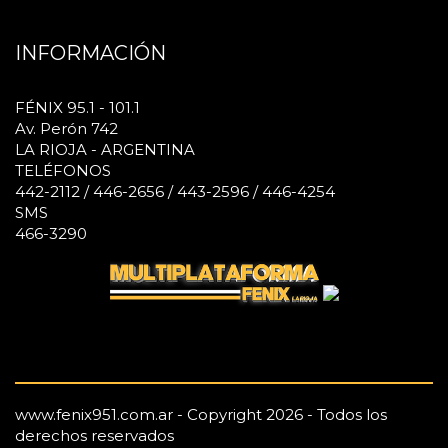
INFORMACIÓN
FÉNIX 95.1 - 101.1
Av. Perón 742
LA RIOJA - ARGENTINA
TELÉFONOS
442-2112 / 446-2656 / 443-2596 / 446-4254
SMS
466-3290
www.fenix951.com.ar - Copyright 2026 - Todos los
derechos reservados