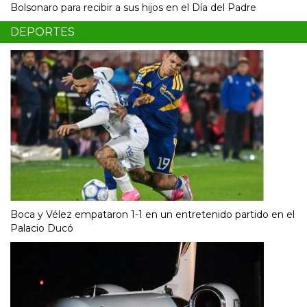
Bolsonaro para recibir a sus hijos en el Día del Padre
DEPORTES
Boca y Vélez empataron 1-1 en un entretenido partido en el
Palacio Ducó