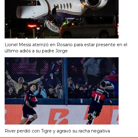
Lionel Messi aterrizó en Rosario para estar presente en el
último adiós a su padre Jorge
River perdió con Tigre y agravó su racha negativa