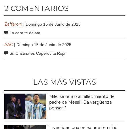
2 COMENTARIOS
Zaffaroni
| Domingo 15 de Junio de 2025
La cara té delata
AAC
| Domingo 15 de Junio de 2025
Sí, Cristina es Caperucita Roja
LAS MÁS VISTAS
Milei se refirió al fallecimiento del
padre de Messi: “Da vergüenza
pensar..."
Investigan una pelea que terminó