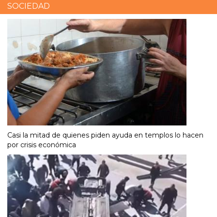
SOCIEDAD
Casi la mitad de quienes piden ayuda en templos lo hacen
por crisis económica