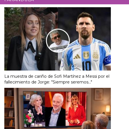
La muestra de cariño de Sofi Martínez a Messi por el
fallecimiento de Jorge: "Siempre seremos..."