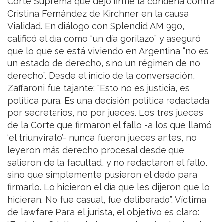
Corte Suprema que dejó firme la condena contra
Cristina Fernández de Kirchner en la causa
Vialidad. En diálogo con Splendid AM 990,
calificó el día como “un día gorilazo” y aseguró
que lo que se está viviendo en Argentina “no es
un estado de derecho, sino un régimen de no
derecho”. Desde el inicio de la conversación,
Zaffaroni fue tajante: “Esto no es justicia, es
política pura. Es una decisión política redactada
por secretarios, no por jueces. Los tres jueces
de la Corte que firmaron el fallo -a los que llamó
‘el triunvirato’- nunca fueron jueces antes, no
leyeron más derecho procesal desde que
salieron de la facultad, y no redactaron el fallo,
sino que simplemente pusieron el dedo para
firmarlo. Lo hicieron el día que les dijeron que lo
hicieran. No fue casual, fue deliberado”. Víctima
de lawfare Para el jurista, el objetivo es claro: