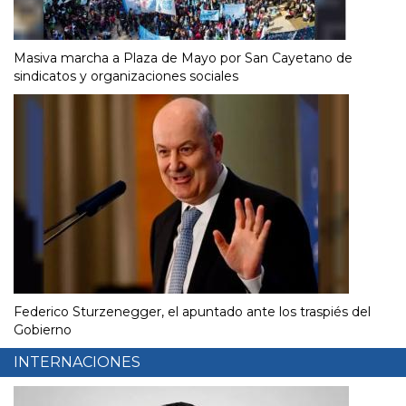
Masiva marcha a Plaza de Mayo por San Cayetano de
sindicatos y organizaciones sociales
Federico Sturzenegger, el apuntado ante los traspiés del
Gobierno
INTERNACIONES