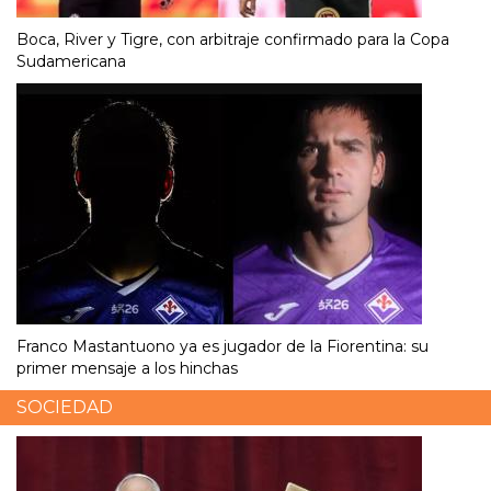
Boca, River y Tigre, con arbitraje confirmado para la Copa
Sudamericana
Franco Mastantuono ya es jugador de la Fiorentina: su
primer mensaje a los hinchas
SOCIEDAD