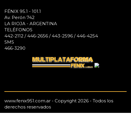
FÉNIX 95.1 - 101.1
Av. Perón 742
LA RIOJA - ARGENTINA
TELÉFONOS
442-2112 / 446-2656 / 443-2596 / 446-4254
SMS
466-3290
www.fenix951.com.ar - Copyright 2026 - Todos los
derechos reservados