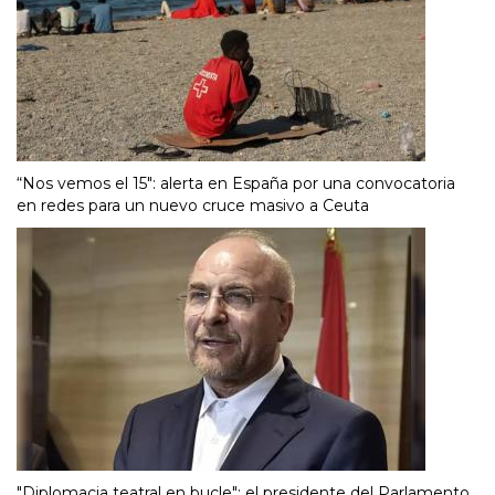
“Nos vemos el 15″: alerta en España por una convocatoria
en redes para un nuevo cruce masivo a Ceuta
"Diplomacia teatral en bucle": el presidente del Parlamento