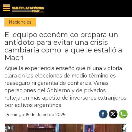
Nacionales
El equipo económico prepara un
antídoto para evitar una crisis
cambiaria como la que le estalló a
Macri
Aquella experiencia enseñó que ni una victoria
clara en las elecciones de medio término es
reaseguro ni garantía de confianza. Varias
operaciones del Gobierno y de privados
reflejaron más apetito de inversores extranjeros
por activos argentinos
Domingo 15 de Junio de 2025