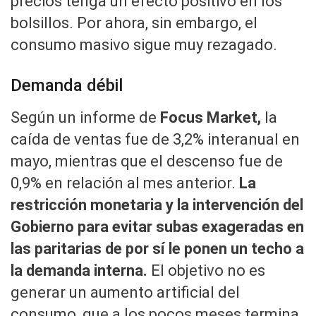
precios tenga un efecto positivo en los
bolsillos. Por ahora, sin embargo, el
consumo masivo sigue muy rezagado.
Demanda débil
Según un informe de
Focus Market,
la
caída de ventas fue de 3,2% interanual en
mayo, mientras que el descenso fue de
0,9% en relación al mes anterior.
La
restricción monetaria y la intervención del
Gobierno para evitar subas exageradas en
las paritarias de por sí le ponen un techo a
la demanda interna.
El objetivo no es
generar un aumento artificial del
consumo, que a los pocos meses termina