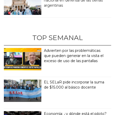
nacional en defensa de las tierras
argentinas
TOP SEMANAL
Advierten por las problemáticas
que pueden generar en la vista el
exceso de uso de las pantallas
EL SELaR pide incorporar la suma
de $15.000 al básico docente
Economía: ¿y dónde está el piloto?