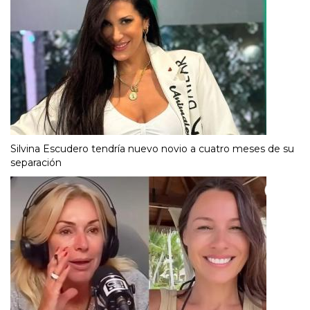
Silvina Escudero tendría nuevo novio a cuatro meses de su
separación