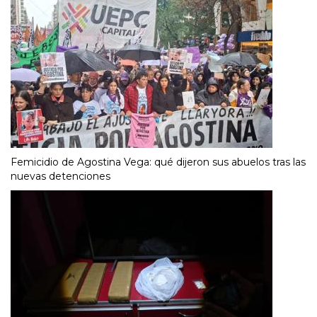
Femicidio de Agostina Vega: qué dijeron sus abuelos tras las
nuevas detenciones