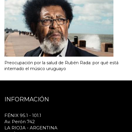
Preocupación por la salud de Rubén Rada: por qué está
internado el músico uruguayo
INFORMACIÓN
FÉNIX 95.1 - 101.1
Av. Perón 742
LA RIOJA - ARGENTINA