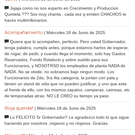
Jajaja como no sos experto en Crecimiento y Produccion
Quintela ??? Sos muy chanta , cada vez q emiten CHACHOS te
haces multimillonarios.
Acompañamiento
| Miércoles 18 de Junio de 2025
Quiere que lo acompañen, perfecto. Pero usted Gobernador,
tenga palabra, cumpla antes, porque estamos hartos de esperar,
de rogar, de pedir, y cuando llega el momento, solo hay Gastos
Reservados, Fondo Rotatorio y sobre sueldo para sus
Funcionarios, y NOSOTRSO los empleados de planta NADA de
NADA. No se olvide, no sobramos bajo ningun modo. Los
Funcionarios de 2da, 3ra 4ta categoria, la juntan con pala y
tienen un stand de vida que no pueden justificar, y uno que esta
al frente de ello, con los mismos zapatos, camperas, camisas, etc
de temporadas atras. NO LE CREO su tiempo ya paso.
Rioja querida!!
| Miércoles 18 de Junio de 2025
Lo FELICITO Sr Gobernador!! Le agradezco todo lo que sigue
haciendo por nosotros ,riojanos y no riojanos. Gracias.