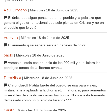
quienes lo votaron
Raúl Ormeño
| Miércoles 18 de Junio de 2025
El único que sigue pensando en el pueblo y la pobreza que
genera el gobierno nacional que solo piensa en Cristina y no en
el pueblo que lo votó
Vuelven
| Miércoles 18 de Junio de 2025
El aumento q se espera será en papeles de color.
paulo
| Miércoles 18 de Junio de 2025
vamos quintela ese anuncio de los 200 mil y que llolern los
pendejos tontos de la libertaa avanza
PeroNista
| Miércoles 18 de Junio de 2025
Claro, claro!! Platita fuerte del pueblo se usa para viajes,
militancia, ir a aplaudir a la chorra etc.....ahora si, para aumentos
miserables de sueldo se vienen los bonos. No nos esta tomando
demasiado como un pueblo de tarados ???
Carlito
| Miércoles 18 de Junio de 2025