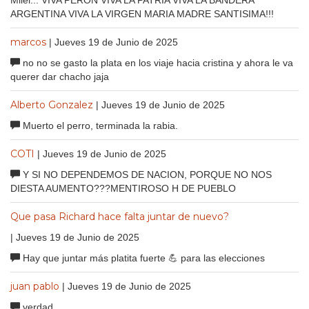
Milei... VIVA PERON VIVA LA PATRIA VIVA LA BANDERA
ARGENTINA VIVA LA VIRGEN MARIA MADRE SANTISIMA!!!
marcos
| Jueves 19 de Junio de 2025
no no se gasto la plata en los viaje hacia cristina y ahora le va
querer dar chacho jaja
Alberto Gonzalez
| Jueves 19 de Junio de 2025
Muerto el perro, terminada la rabia.
COTI
| Jueves 19 de Junio de 2025
Y SI NO DEPENDEMOS DE NACION, PORQUE NO NOS
DIESTA AUMENTO???MENTIROSO H DE PUEBLO
Que pasa Richard hace falta juntar de nuevo?
| Jueves 19 de Junio de 2025
Hay que juntar más platita fuerte 💪 para las elecciones
juan pablo
| Jueves 19 de Junio de 2025
verdad