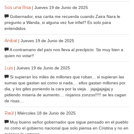
Sos una Risa
| Jueves 19 de Junio de 2025
Gobernador, esa carita me recuerda cuando Zaira Nara le
pregunto a Wanda, si alguna vez fue infiel? Es solo para
entendidos.
Anibal
| Jueves 19 de Junio de 2025
A contramano del país nos lleva al preclpicio. Se muy bien a
quien no votar!!
Luis
| Jueves 19 de Junio de 2025
Si supieran los miles de millones que roban... si supieran las
sumas que gastan asi como si nada.... ellos gastan millones por
dia, y los giles poniendo la cara por la vieja... jajajjajajjaj y
pidiendo miseria de aumento.... riojanos zonzos!!!!! se les cagan
de risas....
Raúl
| Miércoles 18 de Junio de 2025
Muy bueno señor gobernador que sigue pensado en el pueblo
no como el gobierno nacional que solo piensa en Cristina y no en