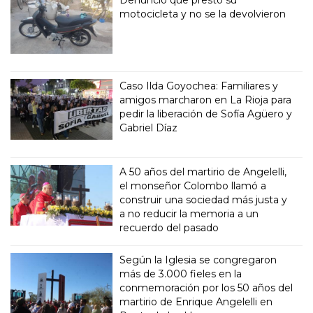
Denunció que prestó su
motocicleta y no se la devolvieron
Caso Ilda Goyochea: Familiares y
amigos marcharon en La Rioja para
pedir la liberación de Sofía Agüero y
Gabriel Díaz
A 50 años del martirio de Angelelli,
el monseñor Colombo llamó a
construir una sociedad más justa y
a no reducir la memoria a un
recuerdo del pasado
Según la Iglesia se congregaron
más de 3.000 fieles en la
conmemoración por los 50 años del
martirio de Enrique Angelelli en