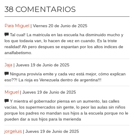
38 COMENTARIOS
Para Miguel
| Viernes 20 de Junio de 2025
Tal cual! La matricula en las escuela ha disminuido mucho y
los que todavia van, lo hacen de vez en cuando. Es la triste
realidad! Ah pero despues se espantan por los altos indices de
analfabetismo.
Jaja
| Jueves 19 de Junio de 2025
Ninguna provivía emite y cada vez está mejor, cómo explican
eso??! La rioja es Venezuela dentro de argentina!!!
Miguel
| Jueves 19 de Junio de 2025
Y mientra el gobernador piensa en un aumento, las calles
vacías, los supermercados sin gente, lo peor las aulas sin niños
porque los padres no mandan sus hijos a la escuela porque no le
pueden dar a sus hijos para la merienda
jorgeluis
| Jueves 19 de Junio de 2025