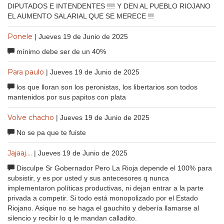
DIPUTADOS E INTENDENTES !!!! Y DEN AL PUEBLO RIOJANO
EL AUMENTO SALARIAL QUE SE MERECE !!!
Ponele
| Jueves 19 de Junio de 2025
mínimo debe ser de un 40%
Para paulo
| Jueves 19 de Junio de 2025
los que lloran son los peronistas, los libertarios son todos
mantenidos por sus papitos con plata
Volve chacho
| Jueves 19 de Junio de 2025
No se pa que te fuiste
Jajaaj....
| Jueves 19 de Junio de 2025
Disculpe Sr Gobernador Pero La Rioja depende el 100% para
subsistir, y es por usted y sus antecesores q nunca
implementaron políticas productivas, ni dejan entrar a la parte
privada a competir. Si todo está monopolizado por el Estado
Riojano. Asique no se haga el gauchito y debería llamarse al
silencio y recibir lo q le mandan calladito.