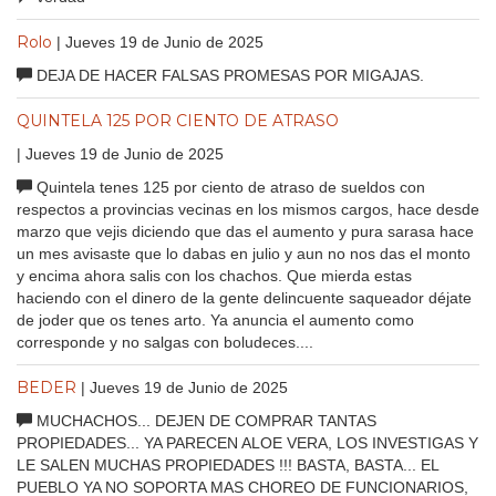
Rolo
| Jueves 19 de Junio de 2025
DEJA DE HACER FALSAS PROMESAS POR MIGAJAS.
QUINTELA 125 POR CIENTO DE ATRASO
| Jueves 19 de Junio de 2025
Quintela tenes 125 por ciento de atraso de sueldos con
respectos a provincias vecinas en los mismos cargos, hace desde
marzo que vejis diciendo que das el aumento y pura sarasa hace
un mes avisaste que lo dabas en julio y aun no nos das el monto
y encima ahora salis con los chachos. Que mierda estas
haciendo con el dinero de la gente delincuente saqueador déjate
de joder que os tenes arto. Ya anuncia el aumento como
corresponde y no salgas con boludeces....
BEDER
| Jueves 19 de Junio de 2025
MUCHACHOS... DEJEN DE COMPRAR TANTAS
PROPIEDADES... YA PARECEN ALOE VERA, LOS INVESTIGAS Y
LE SALEN MUCHAS PROPIEDADES !!! BASTA, BASTA... EL
PUEBLO YA NO SOPORTA MAS CHOREO DE FUNCIONARIOS,