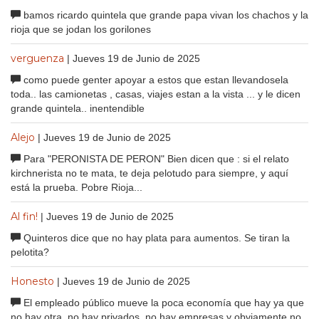
bamos ricardo quintela que grande papa vivan los chachos y la
rioja que se jodan los gorilones
verguenza
| Jueves 19 de Junio de 2025
como puede genter apoyar a estos que estan llevandosela
toda.. las camionetas , casas, viajes estan a la vista ... y le dicen
grande quintela.. inentendible
Alejo
| Jueves 19 de Junio de 2025
Para "PERONISTA DE PERON" Bien dicen que : si el relato
kirchnerista no te mata, te deja pelotudo para siempre, y aquí
está la prueba. Pobre Rioja...
Al fin!
| Jueves 19 de Junio de 2025
Quinteros dice que no hay plata para aumentos. Se tiran la
pelotita?
Honesto
| Jueves 19 de Junio de 2025
El empleado público mueve la poca economía que hay ya que
no hay otra, no hay privados, no hay empresas y obviamente no