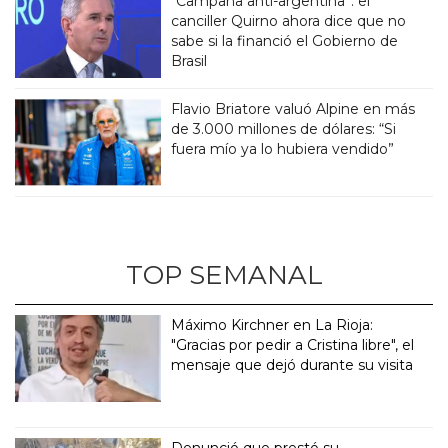
“Campaña anti-argentina”: el
canciller Quirno ahora dice que no
sabe si la financió el Gobierno de
Brasil
Flavio Briatore valuó Alpine en más
de 3.000 millones de dólares: “Si
fuera mío ya lo hubiera vendido”
TOP SEMANAL
Máximo Kirchner en La Rioja:
"Gracias por pedir a Cristina libre", el
mensaje que dejó durante su visita