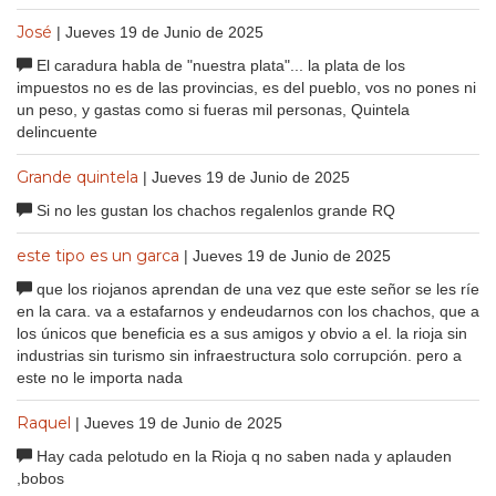
José
| Jueves 19 de Junio de 2025
El caradura habla de "nuestra plata"... la plata de los
impuestos no es de las provincias, es del pueblo, vos no pones ni
un peso, y gastas como si fueras mil personas, Quintela
delincuente
Grande quintela
| Jueves 19 de Junio de 2025
Si no les gustan los chachos regalenlos grande RQ
este tipo es un garca
| Jueves 19 de Junio de 2025
que los riojanos aprendan de una vez que este señor se les ríe
en la cara. va a estafarnos y endeudarnos con los chachos, que a
los únicos que beneficia es a sus amigos y obvio a el. la rioja sin
industrias sin turismo sin infraestructura solo corrupción. pero a
este no le importa nada
Raquel
| Jueves 19 de Junio de 2025
Hay cada pelotudo en la Rioja q no saben nada y aplauden
,bobos