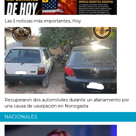
Las 5 noticias más importantes, Hoy
Recuperaron dos automóviles durante un allanamiento por
una causa de usurpación en Nonogasta
NACIONALES