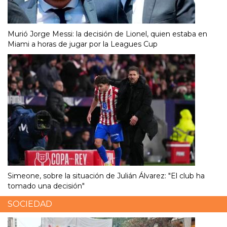
Murió Jorge Messi: la decisión de Lionel, quien estaba en
Miami a horas de jugar por la Leagues Cup
Simeone, sobre la situación de Julián Álvarez: "El club ha
tomado una decisión"
SOCIEDAD