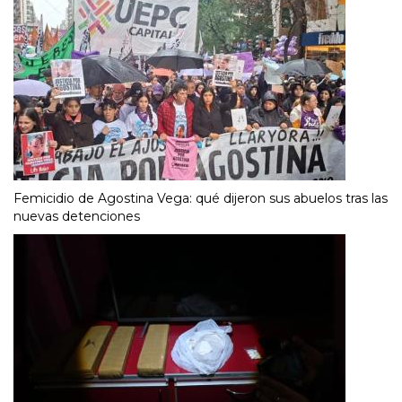
Femicidio de Agostina Vega: qué dijeron sus abuelos tras las
nuevas detenciones