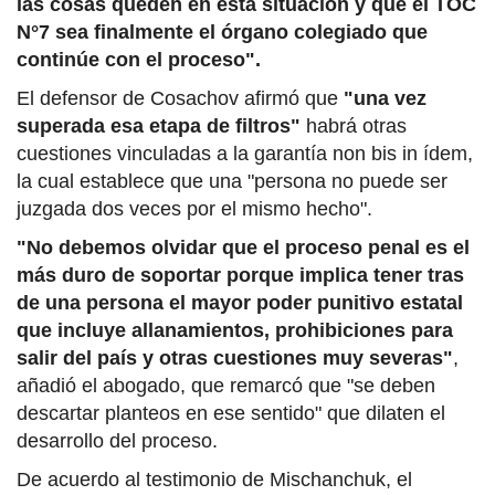
las cosas queden en esta situación y que el TOC
N°7 sea finalmente el órgano colegiado que
continúe con el proceso".
El defensor de Cosachov afirmó que
"una vez
superada esa etapa de filtros"
habrá otras
cuestiones vinculadas a la garantía non bis in ídem,
la cual establece que una "persona no puede ser
juzgada dos veces por el mismo hecho".
"No debemos olvidar que el proceso penal es el
más duro de soportar porque implica tener tras
de una persona el mayor poder punitivo estatal
que incluye allanamientos, prohibiciones para
salir del país y otras cuestiones muy severas"
,
añadió el abogado, que remarcó que "se deben
descartar planteos en ese sentido" que dilaten el
desarrollo del proceso.
De acuerdo al testimonio de Mischanchuk, el