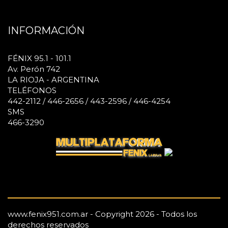
INFORMACIÓN
FÉNIX 95.1 - 101.1
Av. Perón 742
LA RIOJA - ARGENTINA
TELÉFONOS
442-2112 / 446-2656 / 443-2596 / 446-4254
SMS
466-3290
www.fenix951.com.ar - Copyright 2026 - Todos los
derechos reservados