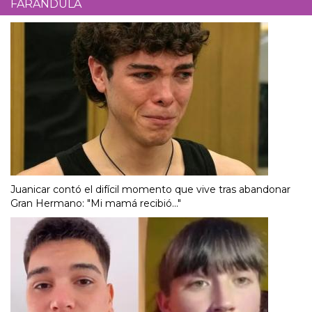
FARÁNDULA
Juanicar contó el difícil momento que vive tras abandonar
Gran Hermano: "Mi mamá recibió..."