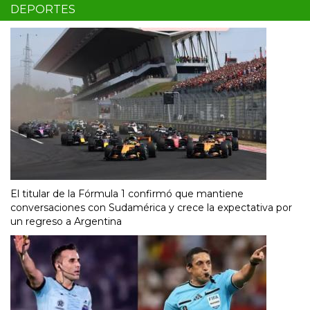
DEPORTES
El titular de la Fórmula 1 confirmó que mantiene
conversaciones con Sudamérica y crece la expectativa por
un regreso a Argentina