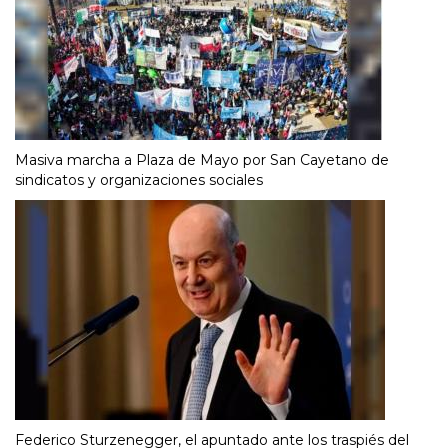
Masiva marcha a Plaza de Mayo por San Cayetano de
sindicatos y organizaciones sociales
Federico Sturzenegger, el apuntado ante los traspiés del