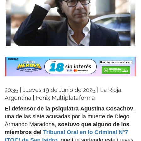
20:35 | Jueves 19 de Junio de 2025 | La Rioja,
Argentina | Fenix Multiplataforma
El defensor de la psiquiatra
Agustina Cosachov
,
una de las siete acusadas por la muerte de Diego
Armando Maradona,
sostuvo que alguno de los
miembros del
Tribunal Oral en lo Criminal N°7
(TOC) de San Isidro
, que fue sorteado este jueves