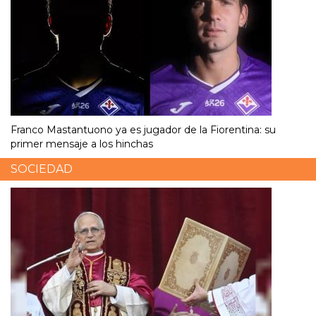
Franco Mastantuono ya es jugador de la Fiorentina: su
primer mensaje a los hinchas
SOCIEDAD