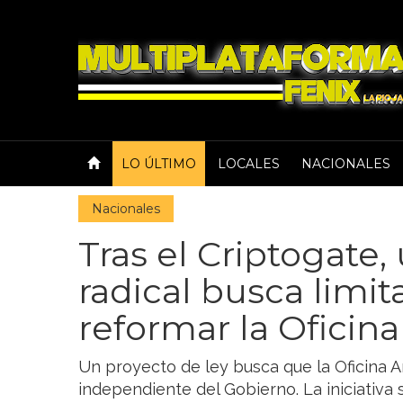
LO ÚLTIMO
LOCALES
NACIONALES
Nacionales
Tras el Criptogate
radical busca limita
reformar la Oficin
Un proyecto de ley busca que la Oficina 
independiente del Gobierno. La iniciativa s