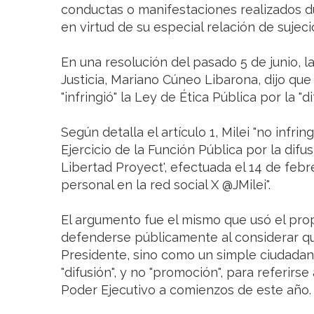
conductas o manifestaciones realizados du
en virtud de su especial relación de sujeci
En una resolución del pasado 5 de junio, 
Justicia, Mariano Cúneo Libarona, dijo que 
"infringió" la Ley de Ética Pública por la "
Según detalla el artículo 1, Milei "no infrin
Ejercicio de la Función Pública por la difu
Libertad Proyect', efectuada el 14 de feb
personal en la red social X @JMilei".
El argumento fue el mismo que usó el prop
defenderse públicamente al considerar qu
Presidente, sino como un simple ciudadano 
"difusión", y no "promoción", para referirs
Poder Ejecutivo a comienzos de este año.