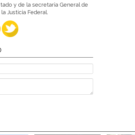
stado y de la secretaria General de
la Justicia Federal.
O