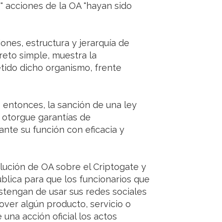
" acciones de la OA "hayan sido
iones, estructura y jerarquía de
reto simple, muestra la
tido dicho organismo, frente
io entonces, la sanción de una ley
e otorgue garantías de
ante su función con eficacia y
solución de OA sobre el Criptogate y
ública para que los funcionarios que
bstengan de usar sus redes sociales
mover algún producto, servicio o
na acción oficial los actos