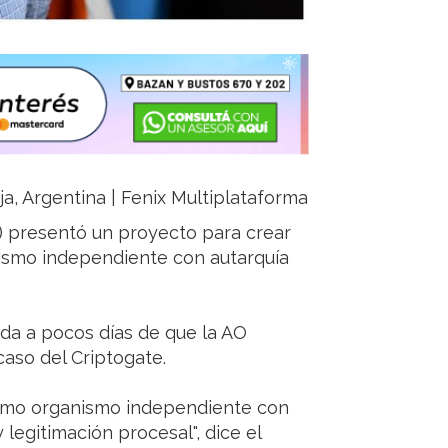
oja, Argentina | Fenix Multiplataforma
o) presentó un proyecto para crear
nismo independiente con autarquía
 da a pocos días de que la AO
 caso del Criptogate.
mo organismo independiente con
 legitimación procesal", dice el