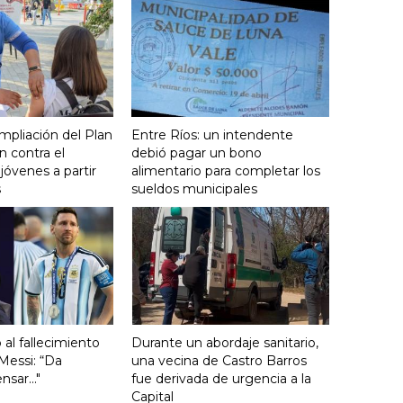
mpliación del Plan
Entre Ríos: un intendente
 contra el
debió pagar un bono
óvenes a partir
alimentario para completar los
s
sueldos municipales
ó al fallecimiento
Durante un abordaje sanitario,
Messi: “Da
una vecina de Castro Barros
sar..."
fue derivada de urgencia a la
Capital