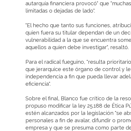
autarquía financiera provocó" que "muchas
limitadas o dejadas de lado".
"El hecho que tanto sus funciones, atribuc
quien fuera su titular dependan de un dec
vulnerabilidad a la que se encuentra some
aquellos a quien debe investigar", resaltó.
Para el radical fueguino, "resulta prioritar
que jerarquice este órgano de control y l
independencia a fin que pueda llevar adel
eficiencia".
Sobre el final, Blanco fue crítico de la re
propuso modificar la ley 25.188 de Ética P
estén alcanzados por la legislación "se a
personales a fin de avalar, difundir o pro
empresa y que se presuma como parte de u