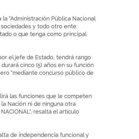
la "Administración Pública Nacional
 sociedades y todo otro ente
stado o que tenga como principal
 por el jefe de Estado, tendrá rango
 durará cinco (5) años en su función
 pero "mediante concurso público de
irá las funciones que le competen
e la Nación ni de ninguna otra
ACIONAL", resalta el artículo
alta de independencia funcional y