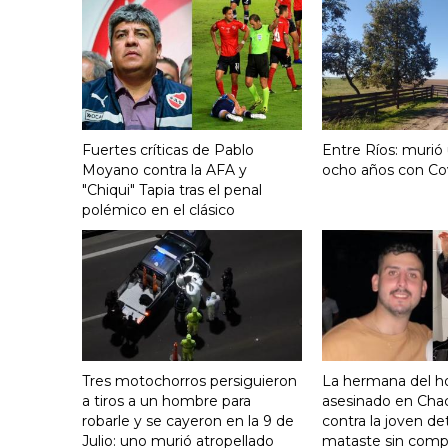
Fuertes críticas de Pablo
Entre Ríos: murió
Moyano contra la AFA y
ocho años con Co
"Chiqui" Tapia tras el penal
polémico en el clásico
Tres motochorros persiguieron
La hermana del 
a tiros a un hombre para
asesinado en Cha
robarle y se cayeron en la 9 de
contra la joven de
Julio: uno murió atropellado
mataste sin comp