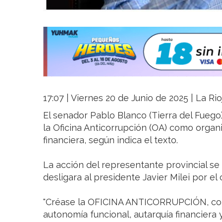
17:07 | Viernes 20 de Junio de 2025 | La Ri
El senador Pablo Blanco (Tierra del Fueg
la Oficina Anticorrupción (OA) como orga
financiera, según indica el texto.
La acción del representante provincial se
desligara al presidente Javier Milei por el
"Créase la OFICINA ANTICORRUPCIÓN, co
autonomía funcional, autarquía financiera y