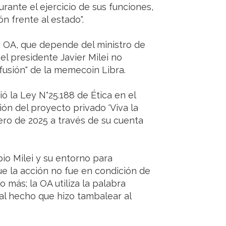
rante el ejercicio de sus funciones,
ón frente al estado".
la OA, que depende del ministro de
el presidente Javier Milei no
difusión" de la memecoin Libra.
gió la Ley N°25.188 de Ética en el
sión del proyecto privado 'Viva la
rero de 2025 a través de su cuenta
io Milei y su entorno para
e la acción no fue en condición de
más; la OA utiliza la palabra
e al hecho que hizo tambalear al