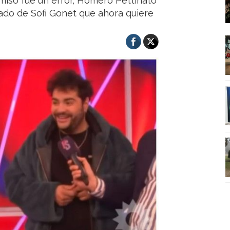
miso fue un error, Homero Pettinato
ado de Sofi Gonet que ahora quiere