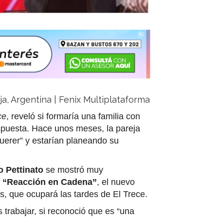
oja, Argentina | Fenix Multiplataforma
ce
, reveló si formaría una familia con
spuesta. Hace unos meses, la pareja
uerer” y estarían planeando su
o Pettinato
se mostró muy
e
“Reacción en Cadena”
, el nuevo
s, que ocupará las tardes de El Trece.
 trabajar, si reconoció que es “una