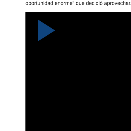
oportunidad enorme” que decidió aprovechar
X de eltrece