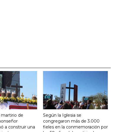
 martirio de
Según la Iglesia se
 monseñor
congregaron más de 3.000
ó a construir una
fieles en la conmemoración por