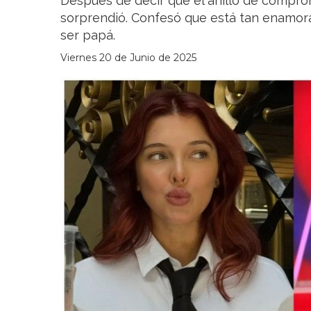
Después de decir que el anillo de compro
sorprendió. Confesó que está tan enamor
ser papá.
Viernes 20 de Junio de 2025