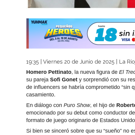
19:35 | Viernes 20 de Junio de 2025 | La Ri
Homero Pettinato
, la nueva figura de
El Tre
su pareja
Sofi Gonet
y sorprendió con su re
de influencers se habría comprometido “sin q
casamiento.
En diálogo con
Puro Show
, el hijo de
Robert
emocionado por su debut como conductor d
formato de juego originario de Estados Unido
Si bien se sinceró sobre que su “sueño” no es