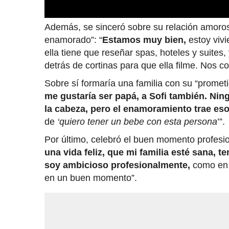
Además, se sinceró sobre su relación amoros
enamorado”: “
Estamos muy bien,
estoy vivi
ella tiene que reseñar spas, hoteles y suites
detrás de cortinas para que ella filme.
Nos co
Sobre sí formaría una familia con su “prometid
me gustaría ser papá, a Sofi también. Nin
la cabeza, pero el enamoramiento trae es
de
‘quiero tener un bebe con esta persona
’”.
Por último, celebró el buen momento profesio
una vida feliz, que mi familia esté sana, t
soy ambicioso profesionalmente,
como en
en un buen momento”.