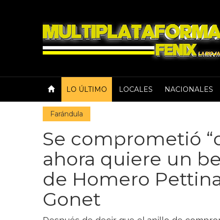
LO ÚLTIMO
LOCALES
NACIONALES
Farándula
Se comprometió “d
ahora quiere un b
de Homero Pettina
Gonet