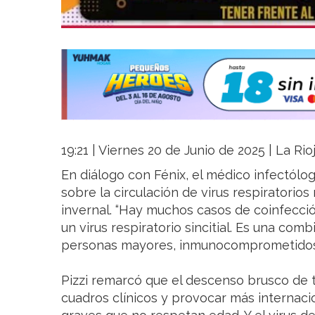
19:21 | Viernes 20 de Junio de 2025 | La Ri
En diálogo con Fénix, el médico infectólo
sobre la circulación de virus respiratori
invernal. “Hay muchos casos de coinfecci
un virus respiratorio sincitial. Es una com
personas mayores, inmunocomprometidos y
Pizzi remarcó que el descenso brusco de
cuadros clínicos y provocar más internac