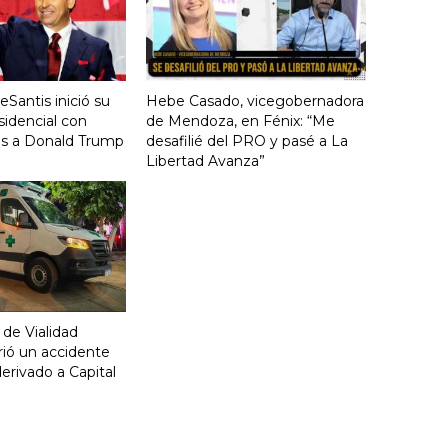
Santis inició su
Hebe Casado, vicegobernadora
idencial con
de Mendoza, en Fénix: “Me
cas a Donald Trump
desafilié del PRO y pasé a La
Libertad Avanza”
 de Vialidad
frió un accidente
derivado a Capital