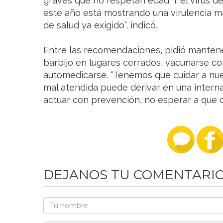
graves que no respetan edad. Y el virus de 
este año está mostrando una virulencia 
de salud ya exigido”, indicó.
Entre las recomendaciones, pidió mantener
barbijo en lugares cerrados, vacunarse con
automedicarse. “Tenemos que cuidar a nue
mal atendida puede derivar en una intern
actuar con prevención, no esperar a que c
DEJANOS TU COMENTARI