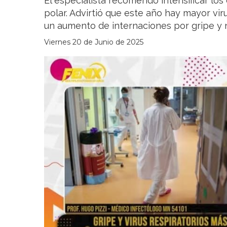
El especialista recomendó intensificar los 
polar. Advirtió que este año hay mayor vir
un aumento de internaciones por gripe y
Viernes 20 de Junio de 2025