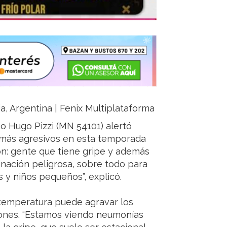
oja, Argentina | Fenix Multiplataforma
go Hugo Pizzi (MN 54101) alertó
os más agresivos en esta temporada
ón: gente que tiene gripe y además
binación peligrosa, sobre todo para
 niños pequeños”, explicó.
 temperatura puede agravar los
iones. “Estamos viendo neumonías