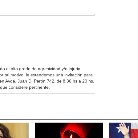
 al alto grado de agresividad y/o injuria
or tal motivo, le extendemos una invitación para
en Avda. Juan D. Perón 742, de 8.30 hs a 20 hs,
que considere pertinente.