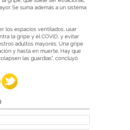
la gripe, que suele ser estacional,
mayor. Se suma además a un sistema
 los espacios ventilados, usar
tra la gripe y el COVID, y evitar
stros adultos mayores. Una gripe
ación y hasta en muerte. Hay que
olapsen las guardias”, concluyó.
O