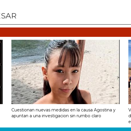
ESAR
Cuestionan nuevas medidas en la causa Agostina y
V
apuntan a una investigacion sin rumbo claro
d
e