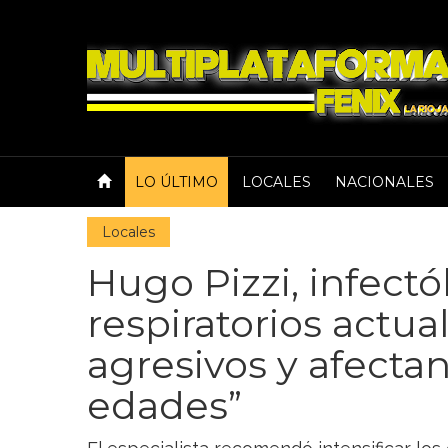
LO ÚLTIMO
LOCALES
NACIONALES
Locales
Hugo Pizzi, infectó
respiratorios actu
agresivos y afectan
edades”