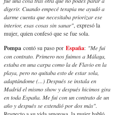
fue una cosa tras otra que no podés parar a
digerir. Cuando empecé terapia me ayudó a
darme cuenta que necesitaba priorizar ese
interior, esas cosas sin sanar"
, expresó la
mujer, quien confesó que se fue sola.
Pompa
España
contó su paso por
:
"Me fui
con contrato. Primero nos fuimos a Málaga,
estaba en una carpa como la de Flavio en la
playa, pero no quitaba esto de estar sola,
adaptándome (...) Después se instala en
Madrid el mismo show y después hicimos gira
en toda España. Me fui con un contrato de un
año y después se extendió por dos más".
Respecto a su vida amorosa, la mujer habló