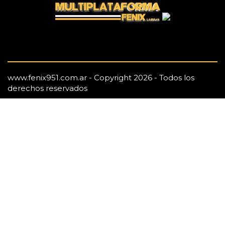
www.fenix951.com.ar - Copyright 2026 - Todos los
derechos reservados