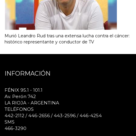
Murió Leandro Rud tras una extensa lucha contra el cáncer:
histórico representante y conductor de TV
INFORMACIÓN
FÉNIX 95.1 - 101.1
Av. Perón 742
LA RIOJA - ARGENTINA
TELÉFONOS
442-2112 / 446-2656 / 443-2596 / 446-4254
SMS
466-3290