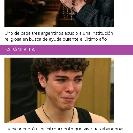
Uno de cada tres argentinos acudió a una institución
religiosa en busca de ayuda durante el último año
FARÁNDULA
Juanicar contó el difícil momento que vive tras abandonar