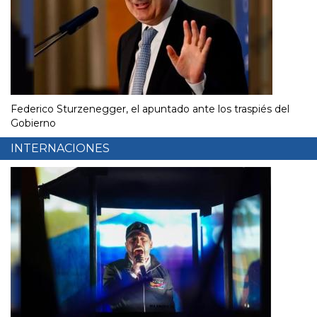
Federico Sturzenegger, el apuntado ante los traspiés del
Gobierno
INTERNACIONES