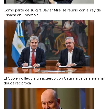
Como parte de su gira, Javier Milei se reunió con el rey de
España en Colombia
El Gobierno llegó a un acuerdo con Catamarca para eliminar
deuda recíproca