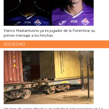
Franco Mastantuono ya es jugador de la Fiorentina: su
primer mensaje a los hinchas
SOCIEDAD
Un tren de carga chocó a un colectivo con pasajeros en La