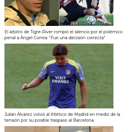
El árbitro de Tigre-River rompió el silencio por el polémico
penal a Ángel Correa: “Fue una decisión correcta”
Julián Álvarez volvió al Atlético de Madrid en medio de la
tensión por su posible traspaso al Barcelona