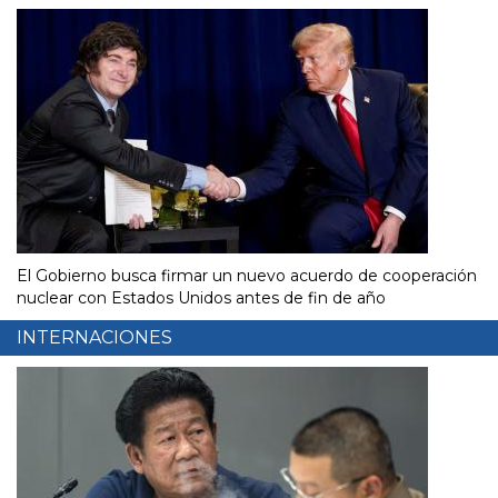
El Gobierno busca firmar un nuevo acuerdo de cooperación
nuclear con Estados Unidos antes de fin de año
INTERNACIONES