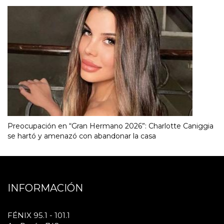
Preocupación en “Gran Hermano 2026”: Charlotte Caniggia
se hartó y amenazó con abandonar la casa
INFORMACIÓN
FÉNIX 95.1 - 101.1