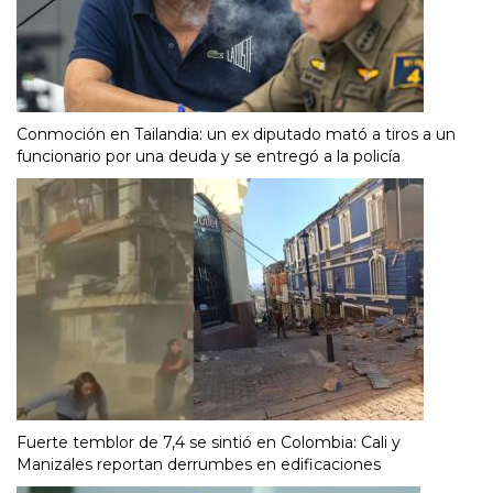
Conmoción en Tailandia: un ex diputado mató a tiros a un
funcionario por una deuda y se entregó a la policía
Fuerte temblor de 7,4 se sintió en Colombia: Cali y
Manizales reportan derrumbes en edificaciones