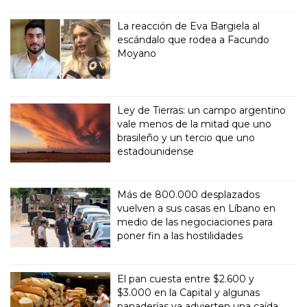
La reacción de Eva Bargiela al
escándalo que rodea a Facundo
Moyano
Ley de Tierras: un campo argentino
vale menos de la mitad que uno
brasileño y un tercio que uno
estadounidense
Más de 800.000 desplazados
vuelven a sus casas en Líbano en
medio de las negociaciones para
poner fin a las hostilidades
El pan cuesta entre $2.600 y
$3.000 en la Capital y algunas
panaderías ya advierten una caída