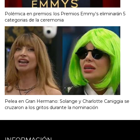
Polémica en premios: los Premios Emmy‘s eliminarán 5
categorias de la ceremonia
Pelea en Gran Hermano: Solange y Charlotte Caniggia se
cruzaron a los gritos durante la nominación
INFORMACIÓN