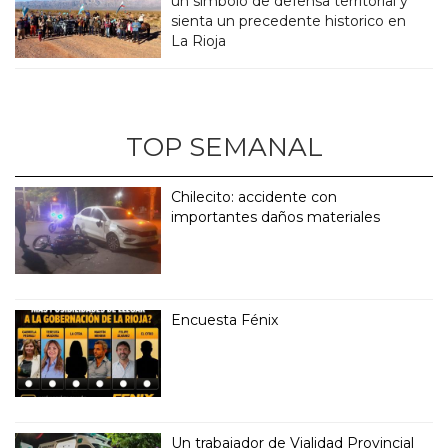
un simbolo de defensa territorial y
sienta un precedente historico en
La Rioja
TOP SEMANAL
Chilecito: accidente con
importantes daños materiales
Encuesta Fénix
Un trabajador de Vialidad Provincial