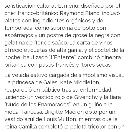
sofisticación cultural. El menú, diseñado por el
chef franco-británico Raymond Blanc, incluyó
platos con ingredientes orgánicos y de
temporada, como suprema de pollo con
espárragos y un postre de grosella negra con
gelatina de flor de saúco. La carta de vinos
ofreció etiquetas de alta gama, y el cóctel de la
noche, bautizado “L’Entente”, combinó ginebra
británica con pastis francés y flores secas.
La velada estuvo cargada de simbolismo visual.
La princesa de Gales, Kate Middleton,
reapareció en público tras su enfermedad,
luciendo un vestido rojo de Givenchy y la tiara
“Nudo de los Enamorados”, en un guiño a la
moda francesa. Brigitte Macron optó por un
vestido azul de Louis Vuitton, mientras que la
reina Camilla completó la paleta tricolor con un