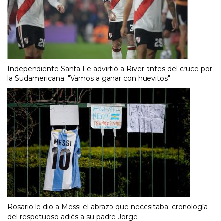
Independiente Santa Fe advirtió a River antes del cruce por
la Sudamericana: "Vamos a ganar con huevitos"
Rosario le dio a Messi el abrazo que necesitaba: cronología
del respetuoso adiós a su padre Jorge