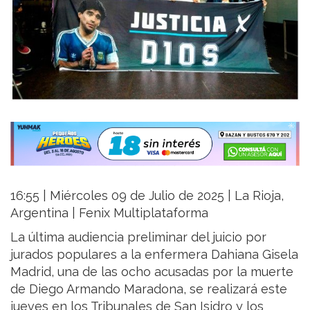
16:55 | Miércoles 09 de Julio de 2025 | La Rioja,
Argentina | Fenix Multiplataforma
La última audiencia preliminar del juicio por
jurados populares a la enfermera Dahiana Gisela
Madrid, una de las ocho acusadas por la muerte
de Diego Armando Maradona, se realizará este
jueves en los Tribunales de San Isidro y los