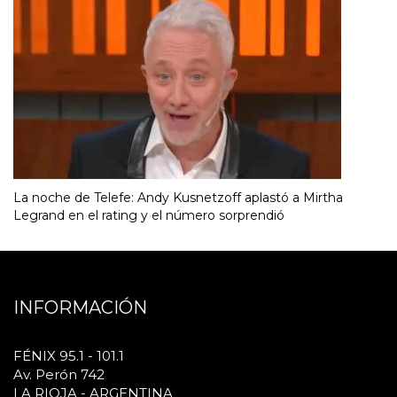
La noche de Telefe: Andy Kusnetzoff aplastó a Mirtha
Legrand en el rating y el número sorprendió
INFORMACIÓN
FÉNIX 95.1 - 101.1
Av. Perón 742
LA RIOJA - ARGENTINA