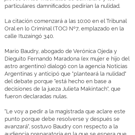
particulares damnificados pedirían la nulidad.
La citación comenzará a las 10:00 en el Tribunal
Oral en lo Criminal (TOC) Nº7, emplazado en la
calle Ituzaingó 340.
Mario Baudry, abogado de Verónica Ojeda y
Dieguito Fernando Maradona (ex mujer e hijo del
astro argentino) dialogó con la agencia Noticias
Argentinas y anticipó que "planteará la nulidad"
del debate porque "está hecho en base a
decisiones de la jueza Julieta Makintach", que
fueron declaradas nulas.
"Le voy a pedir a la magistrada que aclare este
punto porque debe resolverse y después se
avanzará", sostuvo Baudry con respecto a la
audiencia preparatoria en la que se espera que