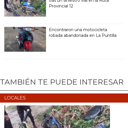
tras un siniestro vial en la Ruta
Provincial 12
Encontraron una motocicleta
robada abandonada en La Puntilla
TAMBIÉN TE PUEDE INTERESAR
LOCALES