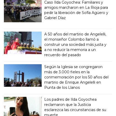
Caso Ilda Goyochea: Familiares y
amigos marcharon en La Rioja para
pedir la liberación de Sofía Agüero y
Gabriel Díaz
A 50 años del martirio de Angelelli,
el monseñor Colombo llamó a
construir una sociedad más justa y
a no reducir la memoria a un
recuerdo del pasado
Según la Iglesia se congregaron
más de 3.000 fieles en la
conmemoración por los 50 años del
martirio de Enrique Angelelli en
Punta de los Llanos
Los padres de Ilda Goyochea
reclamaron que la Justicia
esclarezca las circunstancias de su
muerte