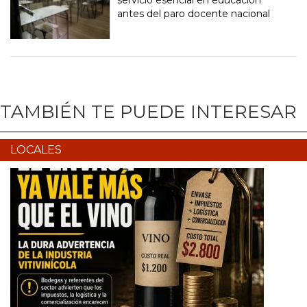
servicio esencial en educación
antes del paro docente nacional
TAMBIÉN TE PUEDE INTERESAR
LOCALES