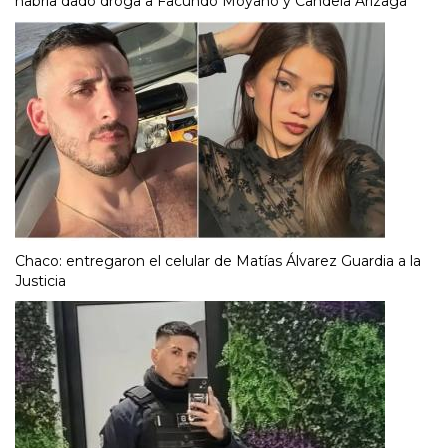
habría dado droga a Facundo Moyano y Candela Arizaga
Chaco: entregaron el celular de Matías Álvarez Guardia a la
Justicia