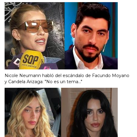
Nicole Neumann habló del escándalo de Facundo Moyano
y Candela Arizaga: "No es un tema..."