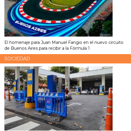
El homenaje para Juan Manuel Fangio en el nuevo circuito
de Buenos Aires para recibir a la Fórmula 1
SOCIEDAD