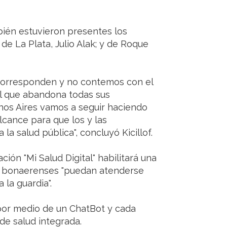
bién estuvieron presentes los
de La Plata, Julio Alak; y de Roque
 corresponden y no contemos con el
 que abandona todas sus
enos Aires vamos a seguir haciendo
lcance para que los y las
a salud pública", concluyó Kicillof.
ción "Mi Salud Digital" habilitará una
s bonaerenses "puedan atenderse
 la guardia".
, por medio de un ChatBot y cada
 de salud integrada.