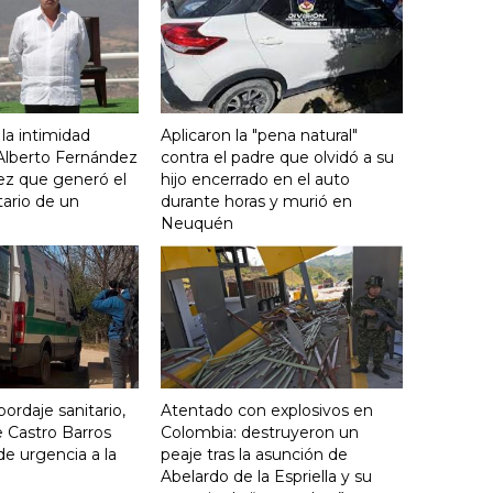
 la intimidad
Aplicaron la "pena natural"
 Alberto Fernández
contra el padre que olvidó a su
ez que generó el
hijo encerrado en el auto
ario de un
durante horas y murió en
Neuquén
ordaje sanitario,
Atentado con explosivos en
 Castro Barros
Colombia: destruyeron un
de urgencia a la
peaje tras la asunción de
Abelardo de la Espriella y su