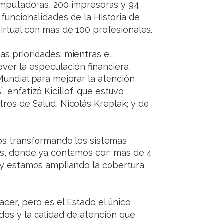
mputadoras, 200 impresoras y 94
funcionalidades de la Historia de
virtual con más de 100 profesionales.
as prioridades: mientras el
er la especulación financiera,
Mundial para mejorar la atención
 enfatizó Kicillof, que estuvo
ros de Salud, Nicolás Kreplak; y de
mos transformando los sistemas
ios, donde ya contamos con más de 4
s y estamos ampliando la cobertura
cer, pero es el Estado el único
ados y la calidad de atención que