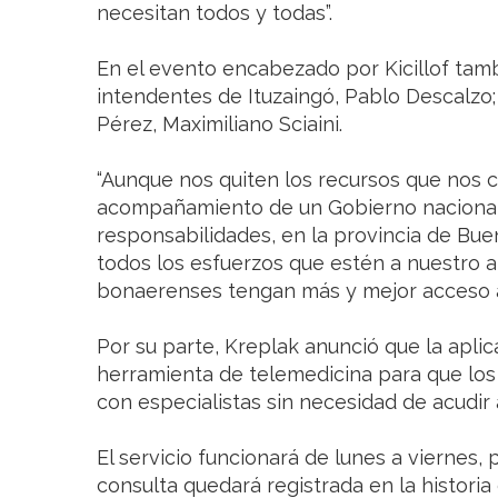
necesitan todos y todas”.
En el evento encabezado por Kicillof tam
intendentes de Ituzaingó, Pablo Descalzo; 
Pérez, Maximiliano Sciaini.
“Aunque nos quiten los recursos que nos
acompañamiento de un Gobierno nacional
responsabilidades, en la provincia de Bu
todos los esfuerzos que estén a nuestro a
bonaerenses tengan más y mejor acceso a l
Por su parte, Kreplak anunció que la aplica
herramienta de telemedicina para que lo
con especialistas sin necesidad de acudir a
El servicio funcionará de lunes a viernes
consulta quedará registrada en la historia