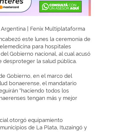
a, Argentina | Fenix Multiplataforma
encabezó este lunes la ceremonia de
elemedicina para hospitales
 del Gobierno nacional, al cual acusó
 desproteger la salud pública.
de Gobierno, en el marco del
alud bonaerense, el mandatario
eguirán "haciendo todos los
bonaerenses tengan más y mejor
ncial otorgó equipamiento
municipios de La Plata, Ituzaingó y