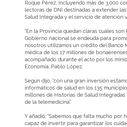
Roque Pérez, incluyendo más de 3.000 co
lectoras de DNI destinadas a extender las 
Salud Integrada y el servicio de atención 
“En la Provincia quedan claras cuáles son l
Gobierno nacional se endeuda para promov
nosotros utilizamos un crédito del Banco 
médica de los 17 millones de bonaerenses”,
acompañado durante el acto por los minist
Economía, Pablo López.
Según dijo, "con una gran inversión esta
informáticos de salud en los 135 municip
millones de Historias de Salud Integrada
de la telemedicina”.
Y añadió: “Sabemos que falta mucho por ha
capaz de invertir para garantizar los cuid