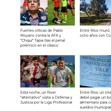
Fuertes críticas de Pablo
Entre Ríos: murió
Moyano contra la AFA y
ocho años con Co
"Chiqui" Tapia tras el penal
polémico en el clásico
Está noche, un River
Entre Ríos: un in
"alternativo" visita a Defensa y
debió pagar un b
Justicia por la Liga Profesional
alimentario para c
sueldos municipal