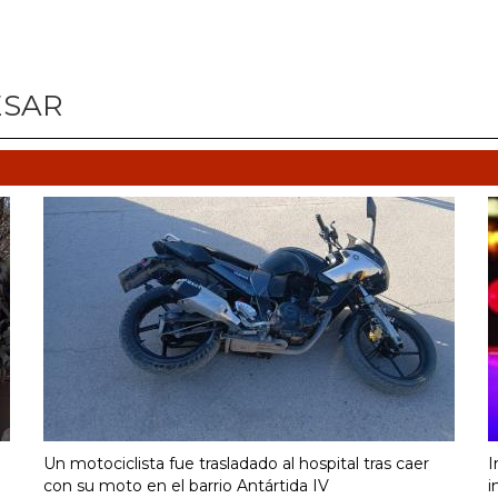
ESAR
Un motociclista fue trasladado al hospital tras caer
I
con su moto en el barrio Antártida IV
i