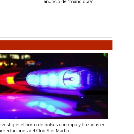
anuncio de “mano dura”
nvestigan el hurto de bolsos con ropa y frazadas en
nmediaciones del Club San Martín