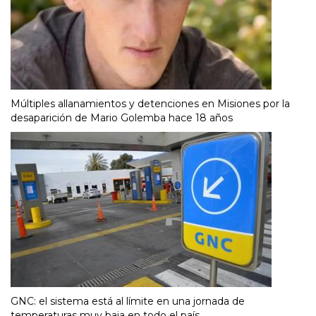
Múltiples allanamientos y detenciones en Misiones por la
desaparición de Mario Golemba hace 18 años
GNC: el sistema está al límite en una jornada de
temperaturas muy baja en todo el país