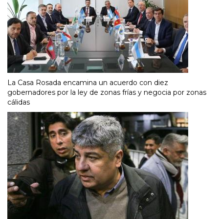
La Casa Rosada encamina un acuerdo con diez
gobernadores por la ley de zonas frías y negocia por zonas
cálidas