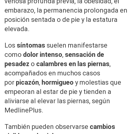
venosa profunda previa, la obesidad, el
embarazo, la permanencia prolongada en
posición sentada o de pie y la estatura
elevada.
Los
síntomas
suelen manifestarse
como
dolor intenso
,
sensación de
pesadez
o
calambres en las piernas
,
acompañados en muchos casos
por
picazón
,
hormigueo
y molestias que
empeoran al estar de pie y tienden a
aliviarse al elevar las piernas, según
MedlinePlus.
También pueden observarse
cambios