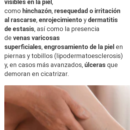
visibles en la piel
,
como
hinchazón
,
resequedad o irritación
al rascarse
,
enrojecimiento
y
dermatitis
de estasis
, así como la presencia
de
venas varicosas
superficiales
,
engrosamiento de la piel
en
piernas y tobillos (lipodermatoesclerosis)
y, en casos más avanzados,
úlceras
que
demoran en cicatrizar.