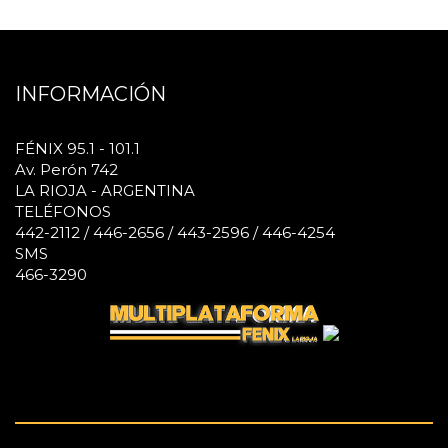
INFORMACIÓN
FÉNIX 95.1 - 101.1
Av. Perón 742
LA RIOJA - ARGENTINA
TELÉFONOS
442-2112 / 446-2656 / 443-2596 / 446-4254
SMS
466-3290