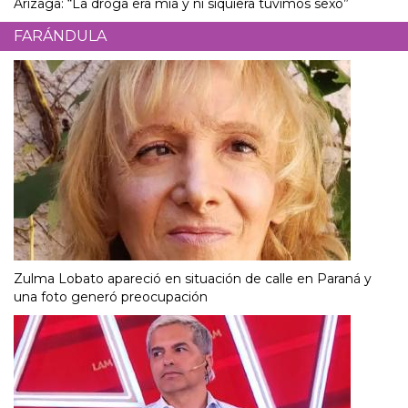
Arizaga: “La droga era mía y ni siquiera tuvimos sexo”
FARÁNDULA
Zulma Lobato apareció en situación de calle en Paraná y
una foto generó preocupación