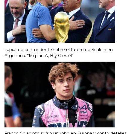
Tapia fue contundente sobre el futuro de Scaloni en
Argentina: “Mi plan A, B y C es él”
Franco Colapinto sufrió un robo en Europa y contó detalles