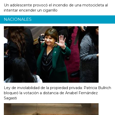
Un adolescente provocó el incendio de una motocicleta al
intentar encender un cigarrillo
NACIONALES
Ley de inviolabilidad de la propiedad privada: Patricia Bullrich
bloqueó la votación a distancia de Anabel Fernández
Sagasti