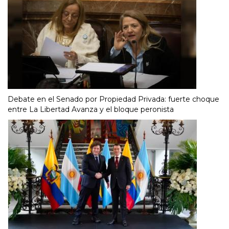
Debate en el Senado por Propiedad Privada: fuerte choque
entre La Libertad Avanza y el bloque peronista