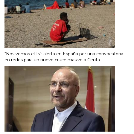
“Nos vemos el 15″: alerta en España por una convocatoria
en redes para un nuevo cruce masivo a Ceuta