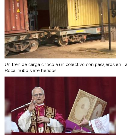
Un tren de carga chocó a un colectivo con pasajeros en La
Boca: hubo siete heridos