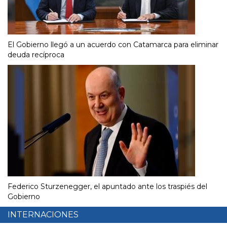
El Gobierno llegó a un acuerdo con Catamarca para eliminar
deuda recíproca
Federico Sturzenegger, el apuntado ante los traspiés del
Gobierno
INTERNACIONES