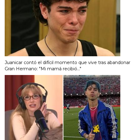
Juanicar contó el difícil momento que vive tras abandonar
Gran Hermano: "Mi mamá recibió..."