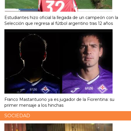
Estudiantes hizo oficial la llegada de un campeón con la
Selección que regresa al fútbol argentino tras 12 años
Franco Mastantuono ya es jugador de la Fiorentina: su
primer mensaje a los hinchas
SOCIEDAD