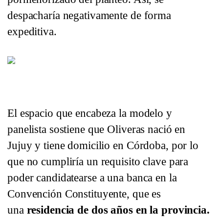
despacharía negativamente de forma
expeditiva.
El espacio de Amalia Granata impugnó a "Locomotora" Oliver
Constituyente. Foto Instagram
El espacio que encabeza la modelo y
panelista sostiene que Oliveras nació en
Jujuy y tiene domicilio en Córdoba, por lo
que no cumpliría un requisito clave para
poder candidatearse a una banca en la
Convención Constituyente, que es
una
residencia de dos años en la provincia.