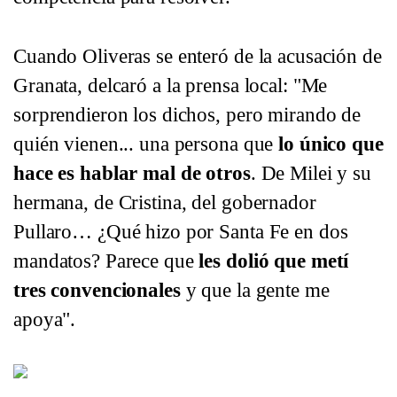
Cuando Oliveras se enteró de la acusación de
Granata, delcaró a la prensa local: "Me
sorprendieron los dichos, pero mirando de
quién vienen... una persona que
lo único que
hace es hablar mal de otros
. De Milei y su
hermana, de Cristina, del gobernador
Pullaro… ¿Qué hizo por Santa Fe en dos
mandatos? Parece que
les dolió que metí
tres convencionales
y que la gente me
apoya".
"Locomotora" Oliveras fue elegida convencional constituyente en la