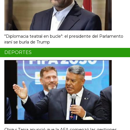
"Diplomacia teatral en bucle": el presidente del Parlamento
iraní se burla de Trump
DEPORTES
Chiqui Tapia anunció que la AFA comenzó las gestiones