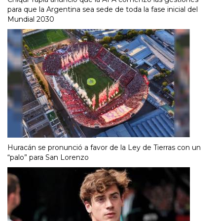
para que la Argentina sea sede de toda la fase inicial del
Mundial 2030
Huracán se pronunció a favor de la Ley de Tierras con un
“palo” para San Lorenzo