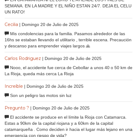
SEMANA. EN LA MADRE Y EL NIÑO ESTAN 24/7. DEJA EL CELU
UN RATO!
Cecilia
| Domingo 20 de Julio de 2025
Mis condolencias para la familia. Pasamos alrededor de las
16hs se estaban llevando el utilitario , terrible escena. Precaución
y descanso para emprender viajes largos 🙏
Carlos Rodriguez
| Domingo 20 de Julio de 2025
Nooo, el accidente fue cerca de Cebollar a unos 40 o 50 km de
La Rioja, queda más cerca La Rioja
Increíble
| Domingo 20 de Julio de 2025
Son un peligro las motos sin luz
Pregunto ?
| Domingo 20 de Julio de 2025
El accidente se produce en el límite la Rioja con Catamarca.
Estas a 90km de la capital riojana y a 60km de la capital
catamarqueña . Como deciden ir hacia el lugar más lejano en una
emergencia con riesgo de vida?