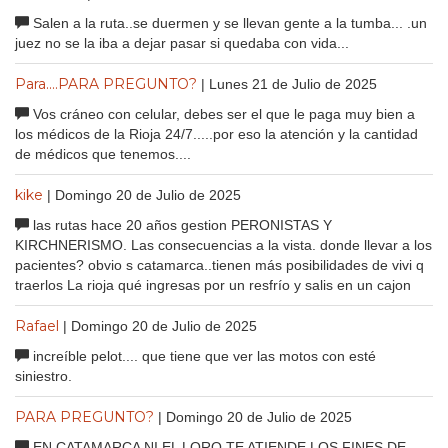
Salen a la ruta..se duermen y se llevan gente a la tumba... .un
juez no se la iba a dejar pasar si quedaba con vida...
Para....PARA PREGUNTO?
| Lunes 21 de Julio de 2025
Vos cráneo con celular, debes ser el que le paga muy bien a
los médicos de la Rioja 24/7.....por eso la atención y la cantidad
de médicos que tenemos....
kike
| Domingo 20 de Julio de 2025
las rutas hace 20 años gestion PERONISTAS Y
KIRCHNERISMO. Las consecuencias a la vista. donde llevar a los
pacientes? obvio s catamarca..tienen más posibilidades de vivi q
traerlos La rioja qué ingresas por un resfrío y salis en un cajon
Rafael
| Domingo 20 de Julio de 2025
increíble pelot.... que tiene que ver las motos con esté
siniestro.
PARA PREGUNTO?
| Domingo 20 de Julio de 2025
EN CATAMARCA NI EL LORO TE ATIENDE LOS FINES DE