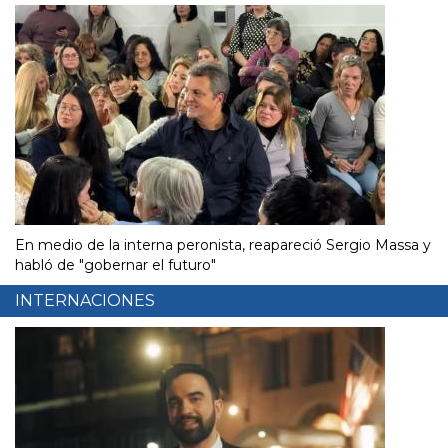
En medio de la interna peronista, reapareció Sergio Massa y
habló de "gobernar el futuro"
INTERNACIONES