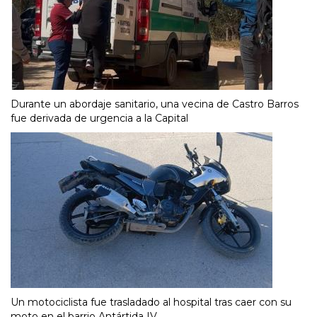
Durante un abordaje sanitario, una vecina de Castro Barros
fue derivada de urgencia a la Capital
Un motociclista fue trasladado al hospital tras caer con su
moto en el barrio Antártida IV