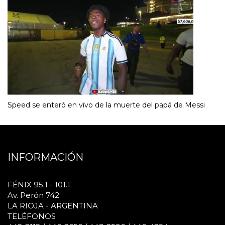
Speed se enteró en vivo de la muerte del papá de Messi
INFORMACIÓN
FÉNIX 95.1 - 101.1
Av. Perón 742
LA RIOJA - ARGENTINA
TELÉFONOS