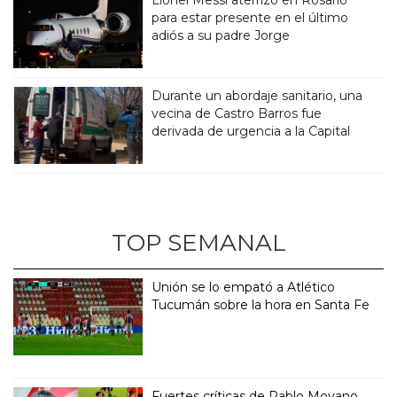
Lionel Messi aterrizó en Rosario
para estar presente en el último
adiós a su padre Jorge
Durante un abordaje sanitario, una
vecina de Castro Barros fue
derivada de urgencia a la Capital
TOP SEMANAL
Unión se lo empató a Atlético
Tucumán sobre la hora en Santa Fe
Fuertes críticas de Pablo Moyano