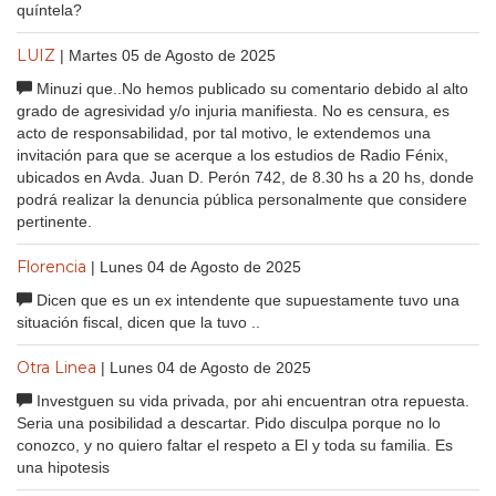
quíntela?
LUIZ
| Martes 05 de Agosto de 2025
Minuzi que..No hemos publicado su comentario debido al alto
grado de agresividad y/o injuria manifiesta. No es censura, es
acto de responsabilidad, por tal motivo, le extendemos una
invitación para que se acerque a los estudios de Radio Fénix,
ubicados en Avda. Juan D. Perón 742, de 8.30 hs a 20 hs, donde
podrá realizar la denuncia pública personalmente que considere
pertinente.
Florencia
| Lunes 04 de Agosto de 2025
Dicen que es un ex intendente que supuestamente tuvo una
situación fiscal, dicen que la tuvo ..
Otra Linea
| Lunes 04 de Agosto de 2025
Investguen su vida privada, por ahi encuentran otra repuesta.
Seria una posibilidad a descartar. Pido disculpa porque no lo
conozco, y no quiero faltar el respeto a El y toda su familia. Es
una hipotesis