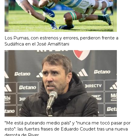
Los Pumas, con estrenos y errores, perdieron frente a
Sudáfrica en el José Amalfitani
"Me está puteando medio país" y "nunca me tocó pasar por
esto": las fuertes frases de Eduardo Coudet tras una nueva
derrota de River