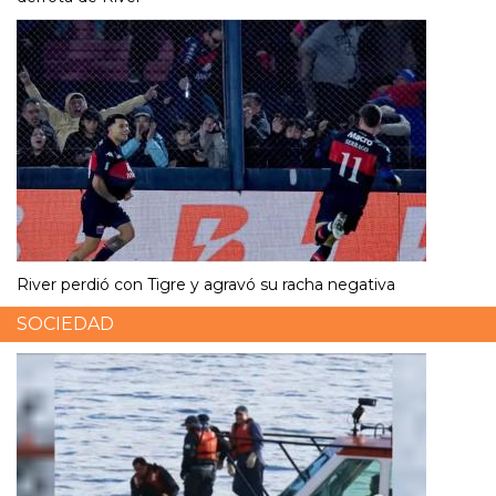
River perdió con Tigre y agravó su racha negativa
SOCIEDAD