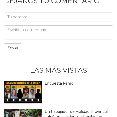
DEJANOS TU COMENTARIO
LAS MÁS VISTAS
Encuesta Fénix
Un trabajador de Vialidad Provincial
sufrió un accidente laboral y fue