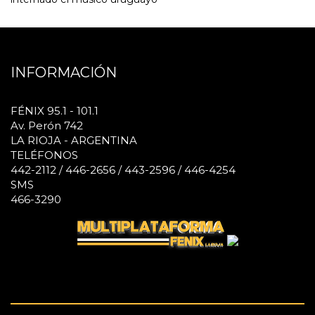
INFORMACIÓN
FÉNIX 95.1 - 101.1
Av. Perón 742
LA RIOJA - ARGENTINA
TELÉFONOS
442-2112 / 446-2656 / 443-2596 / 446-4254
SMS
466-3290