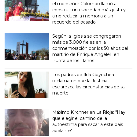
el monseñor Colombo llamó a
construir una sociedad más justa y
a no reducir la memoria a un
recuerdo del pasado
Según la Iglesia se congregaron
más de 3.000 fieles en la
conmemoración por los 50 años del
martirio de Enrique Angelelli en
Punta de los Llanos
Los padres de Ilda Goyochea
reclamaron que la Justicia
esclarezca las circunstancias de su
muerte
Máximo Kirchner en La Rioja: "Hay
que elegir el camino de la
autoestima para sacar a este país
adelante"