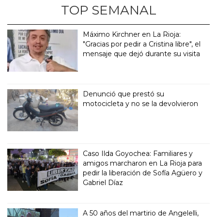
TOP SEMANAL
Máximo Kirchner en La Rioja:
"Gracias por pedir a Cristina libre", el
mensaje que dejó durante su visita
Denunció que prestó su
motocicleta y no se la devolvieron
Caso Ilda Goyochea: Familiares y
amigos marcharon en La Rioja para
pedir la liberación de Sofía Agüero y
Gabriel Díaz
A 50 años del martirio de Angelelli,