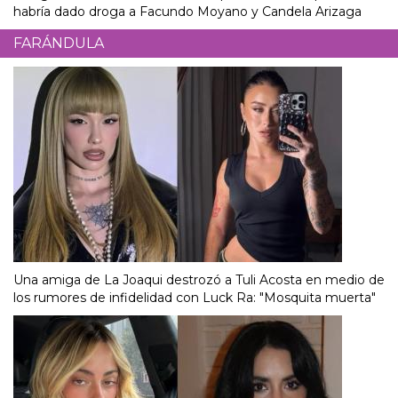
habría dado droga a Facundo Moyano y Candela Arizaga
FARÁNDULA
Una amiga de La Joaqui destrozó a Tuli Acosta en medio de
los rumores de infidelidad con Luck Ra: "Mosquita muerta"