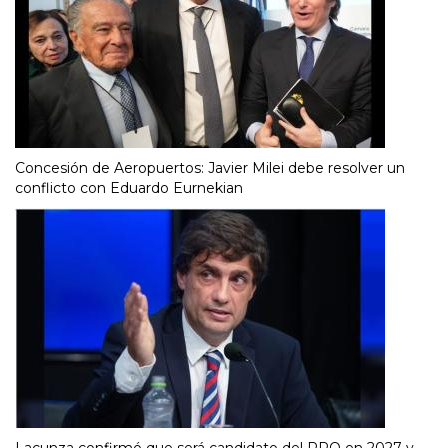
Concesión de Aeropuertos: Javier Milei debe resolver un
conflicto con Eduardo Eurnekian