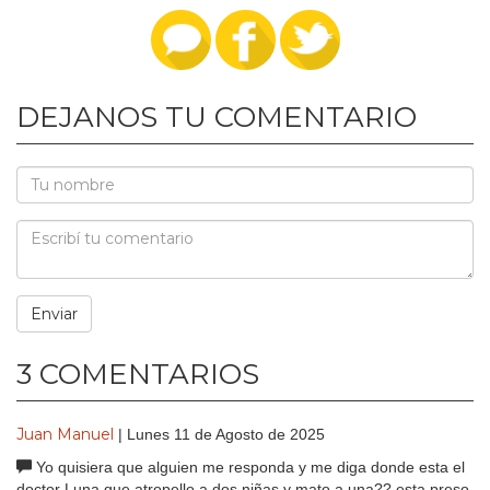
DEJANOS TU COMENTARIO
3 COMENTARIOS
Juan Manuel
| Lunes 11 de Agosto de 2025
Yo quisiera que alguien me responda y me diga donde esta el
doctor Luna que atropello a dos niñas y mato a una?? esta preso