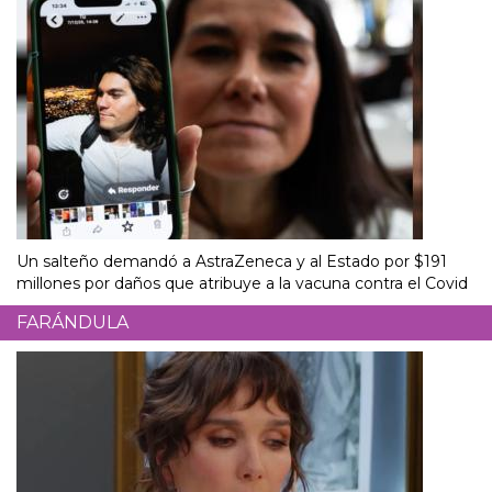
Un salteño demandó a AstraZeneca y al Estado por $191
millones por daños que atribuye a la vacuna contra el Covid
FARÁNDULA