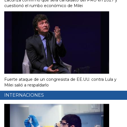
Lacunza confirmó que será candidato del PRO en 2027 y
cuestionó el rumbo económico de Milei
Fuerte ataque de un congresista de EE.UU. contra Lula y
Milei salió a respaldarlo
INTERNACIONES