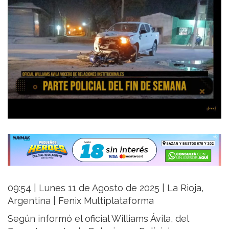
09:54 | Lunes 11 de Agosto de 2025 | La Rioja,
Argentina | Fenix Multiplataforma
Según informó el oficial Williams Ávila, del