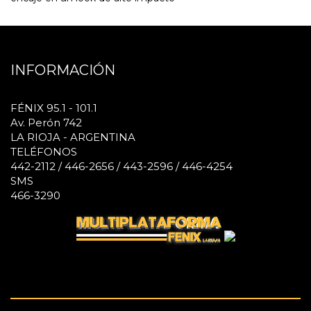
INFORMACIÓN
FÉNIX 95.1 - 101.1
Av. Perón 742
LA RIOJA - ARGENTINA
TELÉFONOS
442-2112 / 446-2656 / 443-2596 / 446-4254
SMS
466-3290