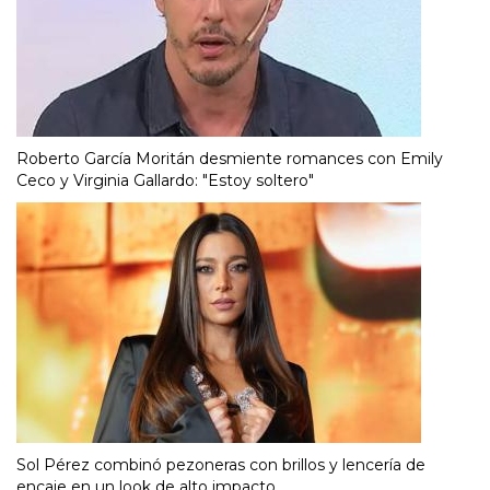
Roberto García Moritán desmiente romances con Emily
Ceco y Virginia Gallardo: "Estoy soltero"
Sol Pérez combinó pezoneras con brillos y lencería de
encaje en un look de alto impacto