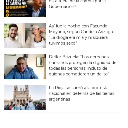
está fuera de la carrera por la
Gobernación?
Así fue la noche con Facundo
Moyano, según Candela Arizaga:
“La droga era mía y ni siquiera
tuvimos sexo”
Delfor Brizuela: “Los derechos
humanos protegen la dignidad de
todas las personas, incluso de
quienes cometieron un delito”
La Rioja se sumó a la protesta
nacional en defensa de las tierras
argentinas