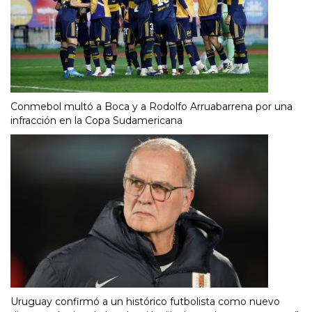
Conmebol multó a Boca y a Rodolfo Arruabarrena por una
infracción en la Copa Sudamericana
Uruguay confirmó a un histórico futbolista como nuevo