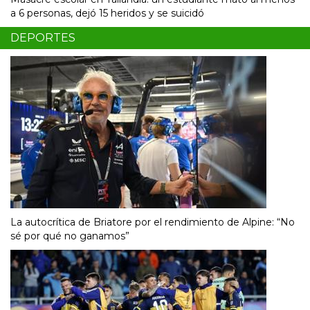
a 6 personas, dejó 15 heridos y se suicidó
DEPORTES
La autocrítica de Briatore por el rendimiento de Alpine: “No
sé por qué no ganamos”