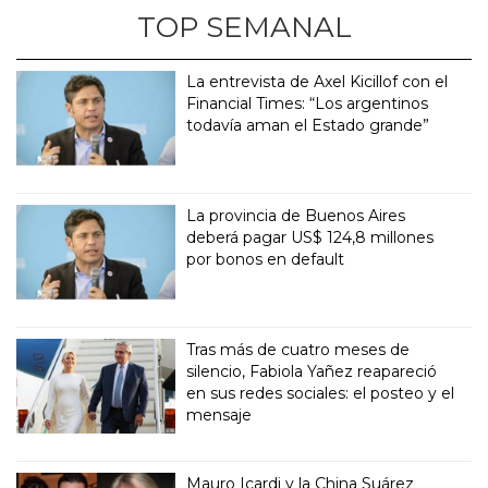
TOP SEMANAL
La entrevista de Axel Kicillof con el
Financial Times: “Los argentinos
todavía aman el Estado grande”
La provincia de Buenos Aires
deberá pagar US$ 124,8 millones
por bonos en default
Tras más de cuatro meses de
silencio, Fabiola Yañez reapareció
en sus redes sociales: el posteo y el
mensaje
Mauro Icardi y la China Suárez