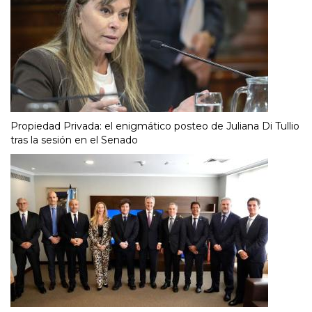
Propiedad Privada: el enigmático posteo de Juliana Di Tullio
tras la sesión en el Senado