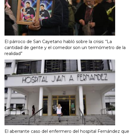
El párroco de San Cayetano habló sobre la crisis: “La
cantidad de gente y el comedor son un termómetro de la
realidad”
El aberrante caso del enfermero del hospital Fernández que