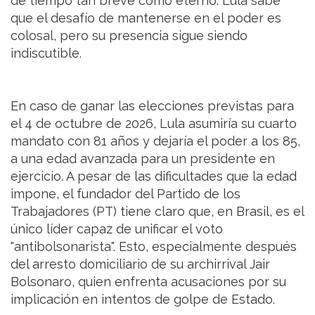
de tiempo tan breve como eterno. Lula sabe
que el desafío de mantenerse en el poder es
colosal, pero su presencia sigue siendo
indiscutible.
En caso de ganar las elecciones previstas para
el 4 de octubre de 2026, Lula asumiría su cuarto
mandato con 81 años y dejaría el poder a los 85,
a una edad avanzada para un presidente en
ejercicio. A pesar de las dificultades que la edad
impone, el fundador del Partido de los
Trabajadores (PT) tiene claro que, en Brasil, es el
único líder capaz de unificar el voto
"antibolsonarista". Esto, especialmente después
del arresto domiciliario de su archirrival Jair
Bolsonaro, quien enfrenta acusaciones por su
implicación en intentos de golpe de Estado.