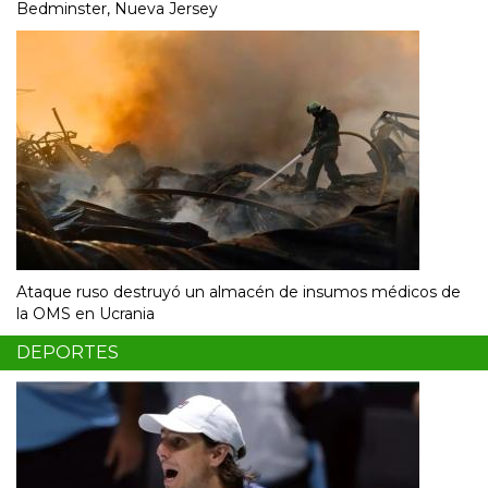
Bedminster, Nueva Jersey
Ataque ruso destruyó un almacén de insumos médicos de
la OMS en Ucrania
DEPORTES