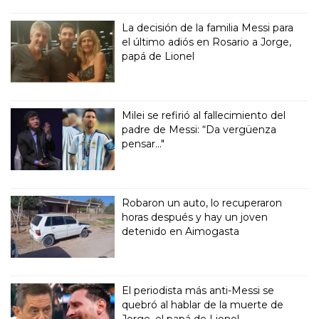
La decisión de la familia Messi para
el último adiós en Rosario a Jorge,
papá de Lionel
Milei se refirió al fallecimiento del
padre de Messi: “Da vergüenza
pensar..."
Robaron un auto, lo recuperaron
horas después y hay un joven
detenido en Aimogasta
El periodista más anti-Messi se
quebró al hablar de la muerte de
Jorge, el papá de Lionel