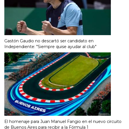
Gastón Gaudio no descartó ser candidato en
Independiente: "Siempre quise ayudar al club"
El homenaje para Juan Manuel Fangio en el nuevo circuito
de Buenos Aires para recibir a la Fórmula 1