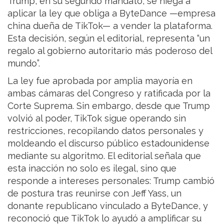
Trump, en su segundo mandato, se niega a
aplicar la ley que obliga a ByteDance —empresa
china dueña de TikTok— a vender la plataforma.
Esta decisión, según el editorial, representa “un
regalo al gobierno autoritario más poderoso del
mundo”.
La ley fue aprobada por amplia mayoría en
ambas cámaras del Congreso y ratificada por la
Corte Suprema. Sin embargo, desde que Trump
volvió al poder, TikTok sigue operando sin
restricciones, recopilando datos personales y
moldeando el discurso público estadounidense
mediante su algoritmo. El editorial señala que
esta inacción no solo es ilegal, sino que
responde a intereses personales: Trump cambió
de postura tras reunirse con Jeff Yass, un
donante republicano vinculado a ByteDance, y
reconoció que TikTok lo ayudó a amplificar su