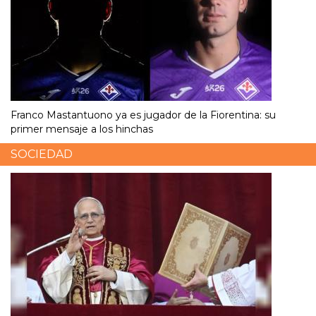
Franco Mastantuono ya es jugador de la Fiorentina: su
primer mensaje a los hinchas
SOCIEDAD