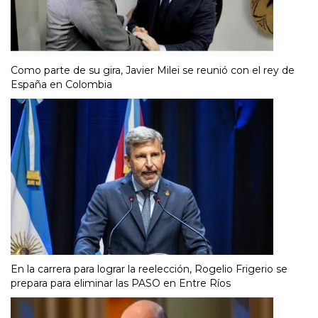
Como parte de su gira, Javier Milei se reunió con el rey de
España en Colombia
En la carrera para lograr la reelección, Rogelio Frigerio se
prepara para eliminar las PASO en Entre Ríos