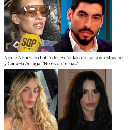
Nicole Neumann habló del escándalo de Facundo Moyano
y Candela Arizaga: "No es un tema..."