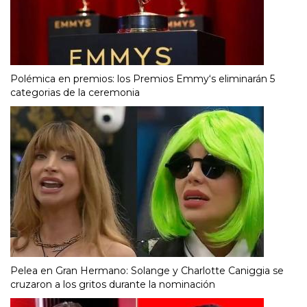
Polémica en premios: los Premios Emmy‘s eliminarán 5
categorias de la ceremonia
Pelea en Gran Hermano: Solange y Charlotte Caniggia se
cruzaron a los gritos durante la nominación