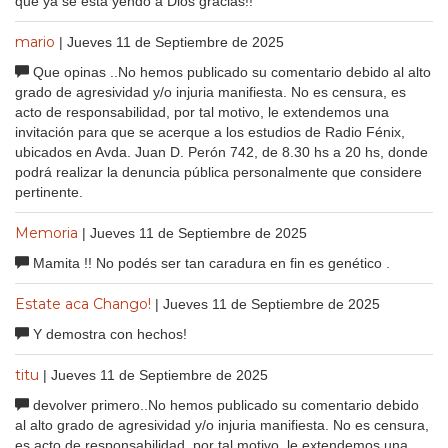
que ya se esta yendo a Dios gracias!!
mario
| Jueves 11 de Septiembre de 2025
Que opinas ..No hemos publicado su comentario debido al alto
grado de agresividad y/o injuria manifiesta. No es censura, es
acto de responsabilidad, por tal motivo, le extendemos una
invitación para que se acerque a los estudios de Radio Fénix,
ubicados en Avda. Juan D. Perón 742, de 8.30 hs a 20 hs, donde
podrá realizar la denuncia pública personalmente que considere
pertinente.
Memoria
| Jueves 11 de Septiembre de 2025
Mamita !! No podés ser tan caradura en fin es genético .
Estate aca Chango!
| Jueves 11 de Septiembre de 2025
Y demostra con hechos!
titu
| Jueves 11 de Septiembre de 2025
devolver primero..No hemos publicado su comentario debido
al alto grado de agresividad y/o injuria manifiesta. No es censura,
es acto de responsabilidad, por tal motivo, le extendemos una