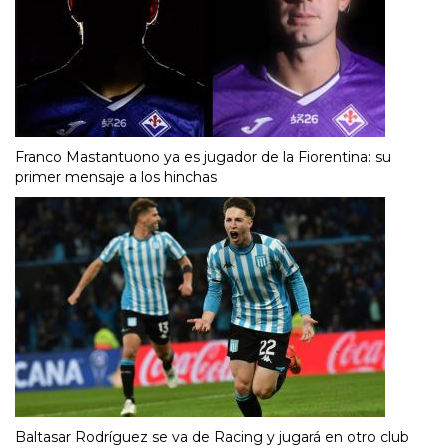
Franco Mastantuono ya es jugador de la Fiorentina: su
primer mensaje a los hinchas
Baltasar Rodríguez se va de Racing y jugará en otro club