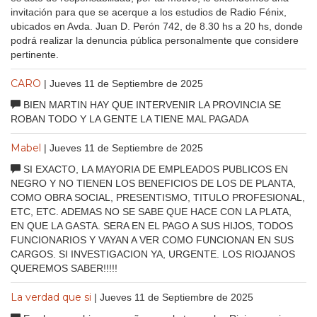
invitación para que se acerque a los estudios de Radio Fénix,
ubicados en Avda. Juan D. Perón 742, de 8.30 hs a 20 hs, donde
podrá realizar la denuncia pública personalmente que considere
pertinente.
CARO
| Jueves 11 de Septiembre de 2025
BIEN MARTIN HAY QUE INTERVENIR LA PROVINCIA SE
ROBAN TODO Y LA GENTE LA TIENE MAL PAGADA
Mabel
| Jueves 11 de Septiembre de 2025
SI EXACTO, LA MAYORIA DE EMPLEADOS PUBLICOS EN
NEGRO Y NO TIENEN LOS BENEFICIOS DE LOS DE PLANTA,
COMO OBRA SOCIAL, PRESENTISMO, TITULO PROFESIONAL,
ETC, ETC. ADEMAS NO SE SABE QUE HACE CON LA PLATA,
EN QUE LA GASTA. SERA EN EL PAGO A SUS HIJOS, TODOS
FUNCIONARIOS Y VAYAN A VER COMO FUNCIONAN EN SUS
CARGOS. SI INVESTIGACION YA, URGENTE. LOS RIOJANOS
QUEREMOS SABER!!!!!
La verdad que si
| Jueves 11 de Septiembre de 2025