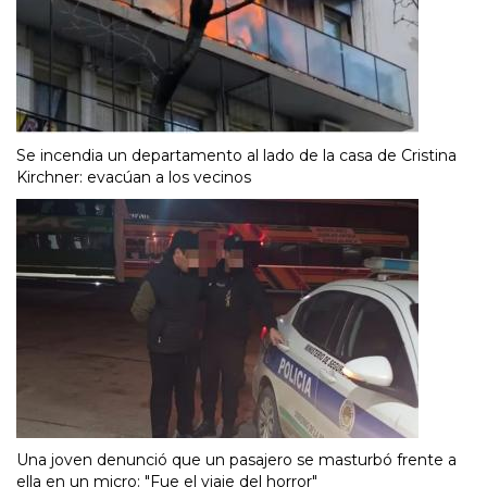
Se incendia un departamento al lado de la casa de Cristina
Kirchner: evacúan a los vecinos
Una joven denunció que un pasajero se masturbó frente a
ella en un micro: "Fue el viaje del horror"