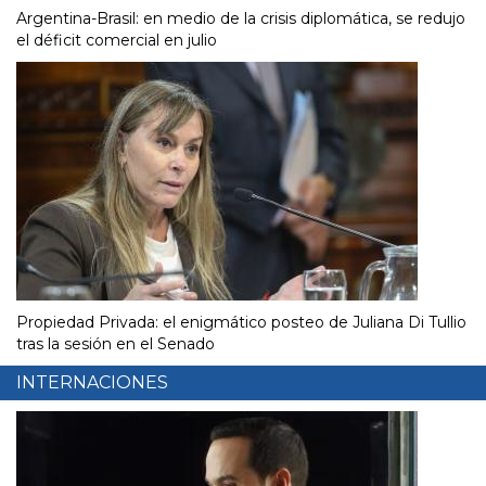
Argentina-Brasil: en medio de la crisis diplomática, se redujo
el déficit comercial en julio
Propiedad Privada: el enigmático posteo de Juliana Di Tullio
tras la sesión en el Senado
INTERNACIONES