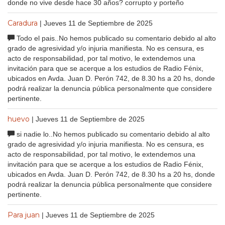
donde no vive desde hace 30 años? corrupto y porteño
Caradura
| Jueves 11 de Septiembre de 2025
Todo el pais..No hemos publicado su comentario debido al alto
grado de agresividad y/o injuria manifiesta. No es censura, es
acto de responsabilidad, por tal motivo, le extendemos una
invitación para que se acerque a los estudios de Radio Fénix,
ubicados en Avda. Juan D. Perón 742, de 8.30 hs a 20 hs, donde
podrá realizar la denuncia pública personalmente que considere
pertinente.
huevo
| Jueves 11 de Septiembre de 2025
si nadie lo..No hemos publicado su comentario debido al alto
grado de agresividad y/o injuria manifiesta. No es censura, es
acto de responsabilidad, por tal motivo, le extendemos una
invitación para que se acerque a los estudios de Radio Fénix,
ubicados en Avda. Juan D. Perón 742, de 8.30 hs a 20 hs, donde
podrá realizar la denuncia pública personalmente que considere
pertinente.
Para juan
| Jueves 11 de Septiembre de 2025