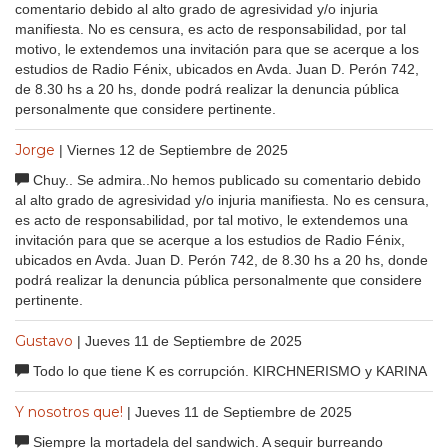
comentario debido al alto grado de agresividad y/o injuria
manifiesta. No es censura, es acto de responsabilidad, por tal
motivo, le extendemos una invitación para que se acerque a los
estudios de Radio Fénix, ubicados en Avda. Juan D. Perón 742,
de 8.30 hs a 20 hs, donde podrá realizar la denuncia pública
personalmente que considere pertinente.
Jorge
| Viernes 12 de Septiembre de 2025
Chuy.. Se admira..No hemos publicado su comentario debido
al alto grado de agresividad y/o injuria manifiesta. No es censura,
es acto de responsabilidad, por tal motivo, le extendemos una
invitación para que se acerque a los estudios de Radio Fénix,
ubicados en Avda. Juan D. Perón 742, de 8.30 hs a 20 hs, donde
podrá realizar la denuncia pública personalmente que considere
pertinente.
Gustavo
| Jueves 11 de Septiembre de 2025
Todo lo que tiene K es corrupción. KIRCHNERISMO y KARINA
Y nosotros que!
| Jueves 11 de Septiembre de 2025
Siempre la mortadela del sandwich. A seguir burreando