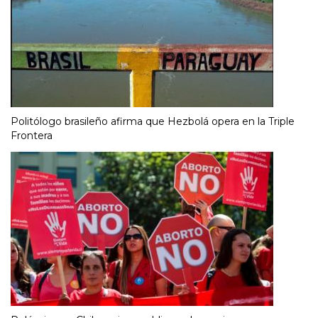
Politólogo brasileño afirma que Hezbolá opera en la Triple
Frontera