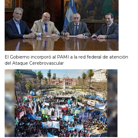
El Gobierno incorporó al PAMI a la red federal de atención
del Ataque Cerebrovascular