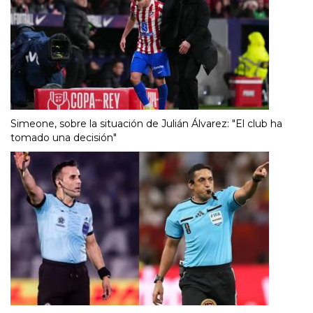
Simeone, sobre la situación de Julián Álvarez: "El club ha
tomado una decisión"