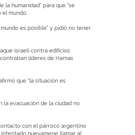
 de la humanidad” para que “se
 el mundo.
 mundo es posible” y pidió no tener
aque israelí contra edificios
ncontraban líderes de Hamas
afirmó que “la situación es
n la evacuación de la ciudad no
contacto con el párroco argentino
e intentado nuevamene llamar al