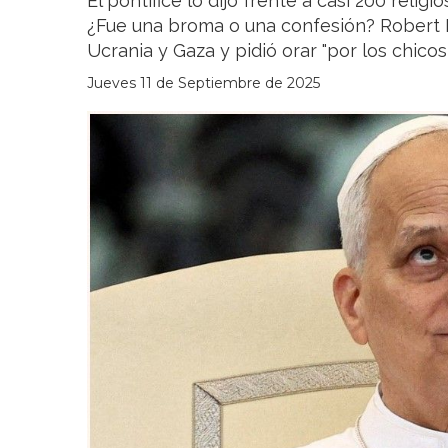
El pontífice lo dijo frente a casi 200 relig
¿Fue una broma o una confesión? Robert P
Ucrania y Gaza y pidió orar "por los chicos
Jueves 11 de Septiembre de 2025