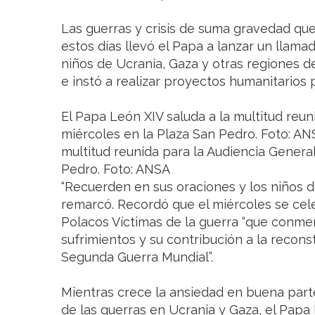
Las guerras y crisis de suma gravedad que
estos días llevó el Papa a lanzar un llamad
niños de Ucrania, Gaza y otras regiones d
e instó a realizar proyectos humanitarios p
El Papa León XIV saluda a la multitud reun
miércoles en la Plaza San Pedro. Foto: AN
multitud reunida para la Audiencia General
Pedro. Foto: ANSA
“Recuerden en sus oraciones y los niños d
remarcó. Recordó que el miércoles se cele
Polacos Víctimas de la guerra “que conm
sufrimientos y su contribución a la recon
Segunda Guerra Mundial”.
Mientras crece la ansiedad en buena par
de las guerras en Ucrania y Gaza, el Papa 