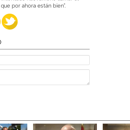
que por ahora están bien”.
O