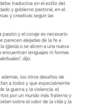
 debe traducirse en el estilo del
dado y gobierno pastoral, en el
sas y creativas según las
la pasión y el coraje es necesario
 parecen alejadas de la fe a
la iglesia o se abren a una nueva
o encuentran lenguajes ni formas
ituales”, dijo.
 además, los otros desafíos de
ectan a todos y que especialmente
e la guerra y la violencia, el
tantos por un mundo más fraterno y
pelan sobre el valor de la vida y la