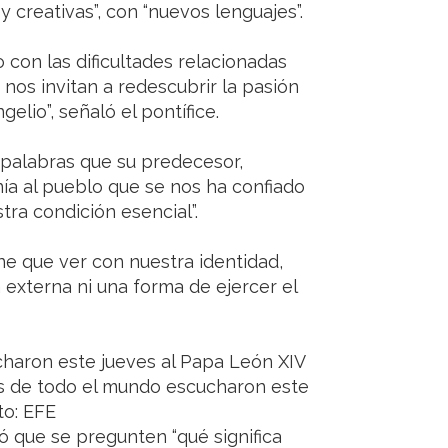
 creativas”, con “nuevos lenguajes”.
to con las dificultades relacionadas
 nos invitan a redescubrir la pasión
elio”, señaló el pontífice.
 palabras que su predecesor,
nía al pueblo que se nos ha confiado
tra condición esencial”.
ene que ver con nuestra identidad,
a externa ni una forma de ejercer el
haron este jueves al Papa León XIV
os de todo el mundo escucharon este
to: EFE
ó que se pregunten “qué significa