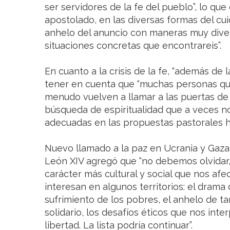
ser servidores de la fe del pueblo”, lo que
apostolado, en las diversas formas del cui
anhelo del anuncio con maneras muy diver
situaciones concretas que encontrareis”.
En cuanto a la crisis de la fe, “además de 
tener en cuenta que “muchas personas que
menudo vuelven a llamar a las puertas de 
búsqueda de espiritualidad que a veces n
adecuadas en las propuestas pastorales hab
Nuevo llamado a la paz en Ucrania y Gaza
León XIV agregó que “no debemos olvidar,
carácter más cultural y social que nos af
interesan en algunos territorios: el drama d
sufrimiento de los pobres, el anhelo de 
solidario, los desafíos éticos que nos inter
libertad. La lista podría continuar”.