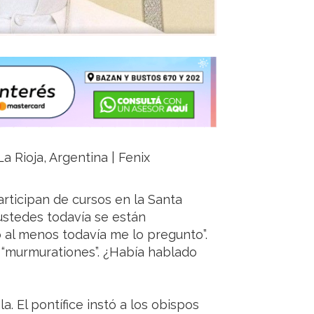
a Rioja, Argentina | Fenix
rticipan de cursos en la Santa
 ustedes todavía se están
 al menos todavía me lo pregunto”.
 “murmurationes”. ¿Había hablado
a. El pontífice instó a los obispos