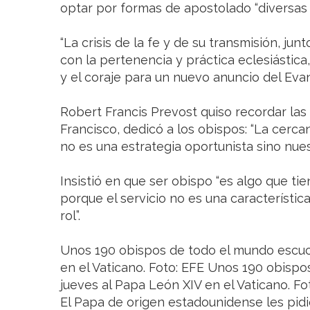
optar por formas de apostolado “diversas y
“La crisis de la fe y de su transmisión, jun
con la pertenencia y práctica eclesiástica,
y el coraje para un nuevo anuncio del Evang
Robert Francis Prevost quiso recordar las
Francisco, dedicó a los obispos: “La cerca
no es una estrategia oportunista sino nues
Insistió en que ser obispo “es algo que ti
porque el servicio no es una característic
rol”.
Unos 190 obispos de todo el mundo escuc
en el Vaticano. Foto: EFE Unos 190 obisp
jueves al Papa León XIV en el Vaticano. Fo
El Papa de origen estadounidense les pidi