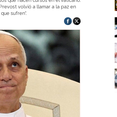
iosos que hacen cursos en el Vaticano.
revost volvió a llamar a la paz en
 que sufren".