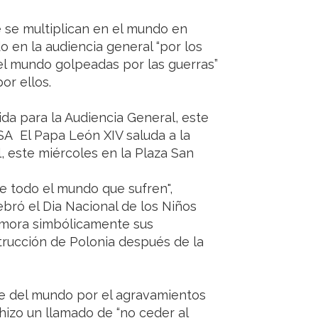
 se multiplican en el mundo en
o en la audiencia general “por los
el mundo golpeadas por las guerras”
or ellos.
ida para la Audiencia General, este
SA El Papa León XIV saluda a la
, este miércoles en la Plaza San
e todo el mundo que sufren",
bró el Dia Nacional de los Niños
emora simbólicamente sus
strucción de Polonia después de la
te del mundo por el agravamientos
hizo un llamado de “no ceder al