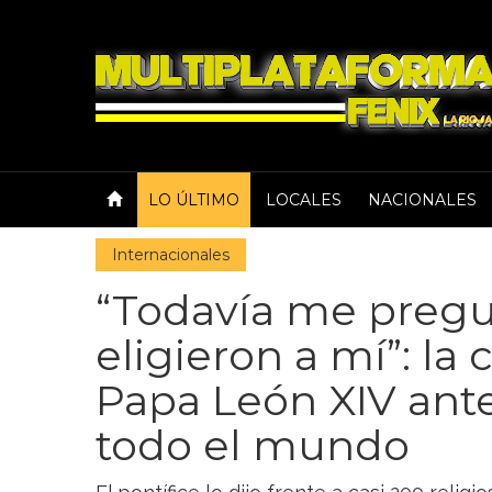
LO ÚLTIMO
LOCALES
NACIONALES
Internacionales
“Todavía me preg
eligieron a mí”: la 
Papa León XIV ant
todo el mundo