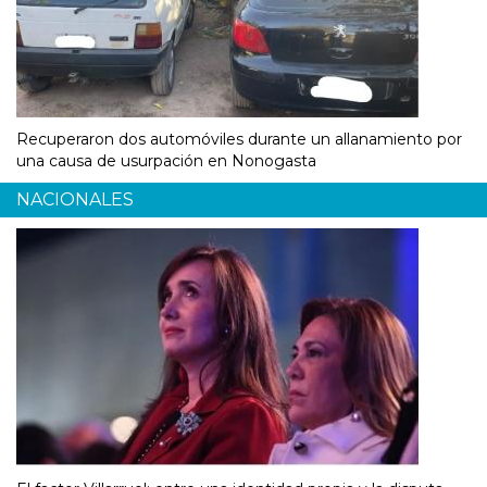
Recuperaron dos automóviles durante un allanamiento por
una causa de usurpación en Nonogasta
NACIONALES