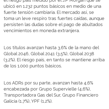
el riesgo país medido por el J.P Morgan que se
ubicó en 1.232 puntos básicos en medio de una
fuerte tensión cambiaria. El mercado así, se
toma un leve respiro tras fuertes caídas, aunque
persisten las dudas sobre el pago de abultados
vencimientos en moneda extranjera.
Los títulos avanzan hasta 3,6% de la mano del
Global 2046, Global 2041 (3,5%), Global 2038
(3,2%). El riesgo país, en tanto se mantiene arriba
de los 1.000 puntos básicos.
Los ADRs por su parte, avanzan hasta 4,6%
encabezada por Grupo Supervielle (4,6%),
Transportadora Gas del Sur, Grupo Financiero
Galicia (1,7%), YPF (1,2%).