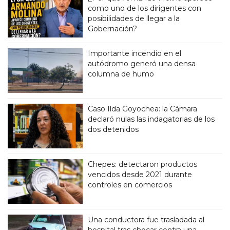
como uno de los dirigentes con
posibilidades de llegar a la
Gobernación?
Importante incendio en el
autódromo generó una densa
columna de humo
Caso Ilda Goyochea: la Cámara
declaró nulas las indagatorias de los
dos detenidos
Chepes: detectaron productos
vencidos desde 2021 durante
controles en comercios
Una conductora fue trasladada al
hospital tras chocar contra una