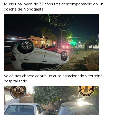
Murió una joven de 32 años tras descompensarse en un
boliche de Nonogasta
Volcó tras chocar contra un auto estacionado y terminó
hospitalizado