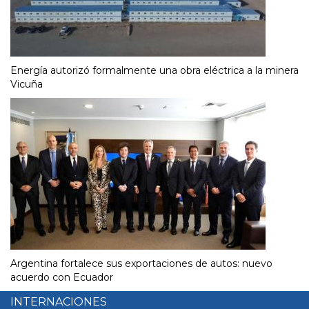
Energía autorizó formalmente una obra eléctrica a la minera
Vicuña
Argentina fortalece sus exportaciones de autos: nuevo
acuerdo con Ecuador
INTERNACIONES