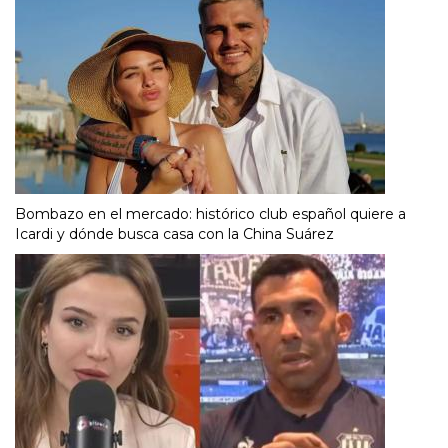
Bombazo en el mercado: histórico club español quiere a
Icardi y dónde busca casa con la China Suárez