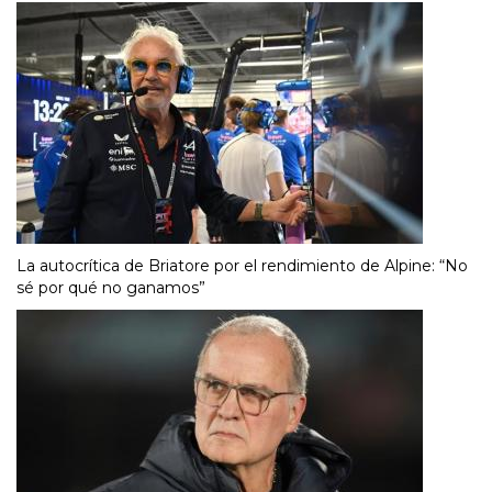
La autocrítica de Briatore por el rendimiento de Alpine: “No
sé por qué no ganamos”