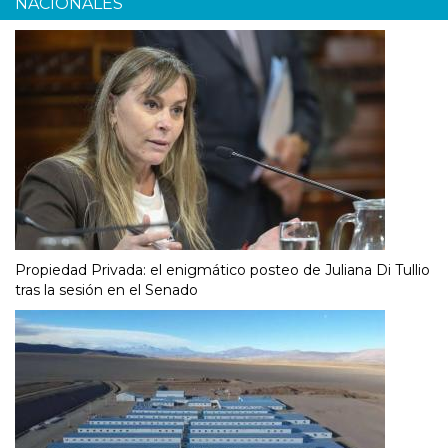
NACIONALES
Propiedad Privada: el enigmático posteo de Juliana Di Tullio
tras la sesión en el Senado