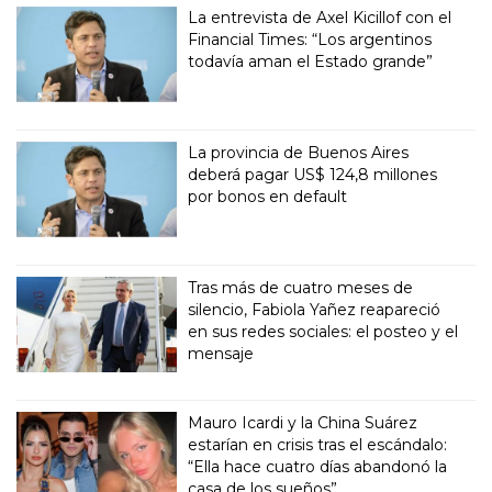
La entrevista de Axel Kicillof con el
Financial Times: “Los argentinos
todavía aman el Estado grande”
La provincia de Buenos Aires
deberá pagar US$ 124,8 millones
por bonos en default
Tras más de cuatro meses de
silencio, Fabiola Yañez reapareció
en sus redes sociales: el posteo y el
mensaje
Mauro Icardi y la China Suárez
estarían en crisis tras el escándalo:
“Ella hace cuatro días abandonó la
casa de los sueños”