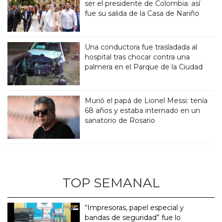
ser el presidente de Colombia: así
fue su salida de la Casa de Nariño
Una conductora fue trasladada al
hospital tras chocar contra una
palmera en el Parque de la Ciudad
Murió el papá de Lionel Messi: tenía
68 años y estaba internado en un
sanatorio de Rosario
TOP SEMANAL
“Impresoras, papel especial y
bandas de seguridad” fue lo