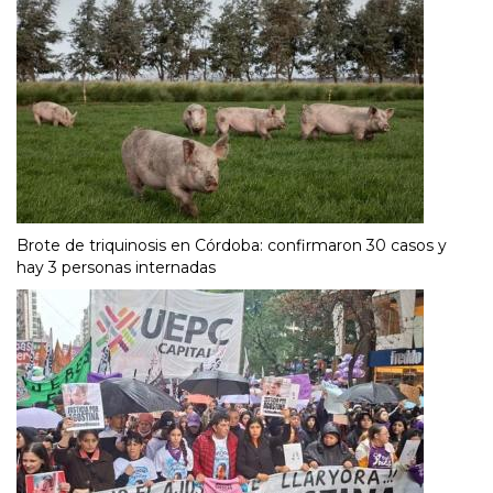
Brote de triquinosis en Córdoba: confirmaron 30 casos y
hay 3 personas internadas