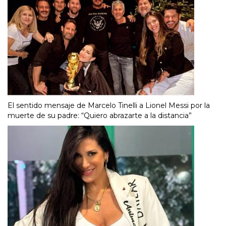
El sentido mensaje de Marcelo Tinelli a Lionel Messi por la
muerte de su padre: “Quiero abrazarte a la distancia”