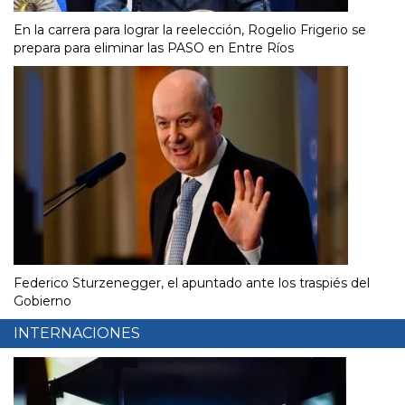
En la carrera para lograr la reelección, Rogelio Frigerio se
prepara para eliminar las PASO en Entre Ríos
Federico Sturzenegger, el apuntado ante los traspiés del
Gobierno
INTERNACIONES