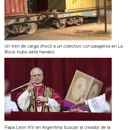
Un tren de carga chocó a un colectivo con pasajeros en La
Boca: hubo siete heridos
Papa León XIV en Argentina: buscan al creador de la