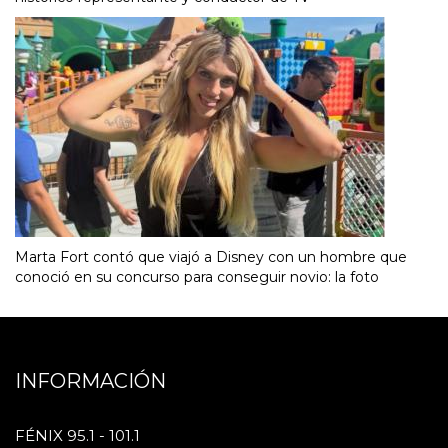
Marta Fort contó que viajó a Disney con un hombre que
conoció en su concurso para conseguir novio: la foto
INFORMACIÓN
FÉNIX 95.1 - 101.1