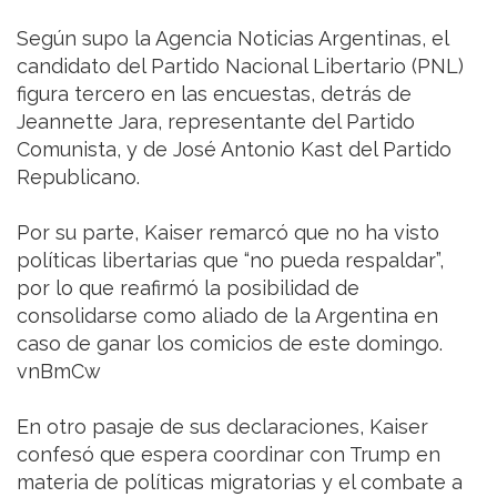
Según supo la Agencia Noticias Argentinas, el
candidato del Partido Nacional Libertario (PNL)
figura tercero en las encuestas, detrás de
Jeannette Jara, representante del Partido
Comunista, y de José Antonio Kast del Partido
Republicano.
Por su parte, Kaiser remarcó que no ha visto
políticas libertarias que “no pueda respaldar”,
por lo que reafirmó la posibilidad de
consolidarse como aliado de la Argentina en
caso de ganar los comicios de este domingo.
vnBmCw
En otro pasaje de sus declaraciones, Kaiser
confesó que espera coordinar con Trump en
materia de políticas migratorias y el combate a