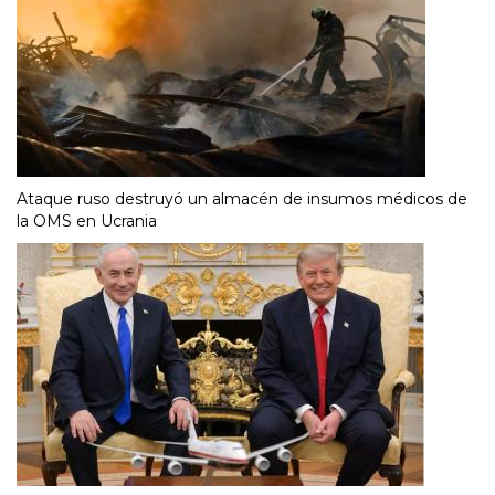
Ataque ruso destruyó un almacén de insumos médicos de
la OMS en Ucrania