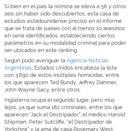
Si bien en el país la nómina se eleva a 56 y otros
seis sin haber sido descubiertos, esta casa de
estudios estadounidense precisó en el informe
que se trata de países con al menos 10 asesinos
en serie identificados, estableciendo ciertos
parámetros en su modalidad criminal para poder
ser ubicados en este ránking.
Según pudo averiguar la
Agencia Noticias
Argentinas
, Estados Unidos encabeza la lista
con 3.690 de estos múltiples homicidas, entre
los que aparecen Ted Bundy, Jeffrey Dahmer,
John Wayne Gacy, entre otros.
Inglaterra ocupa el segundo lugar, pero muy
lejos, ya que suma 182 criminales, entre los que
aparecen “Jack el Destripador”, el médico Harold
Shipman, Peter Sutcliffe, “el Destripador de
Yorkshire” y la ama de casa Rosemary West.