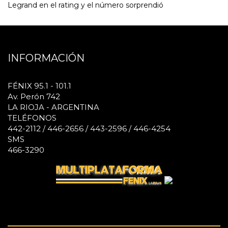
Legrand en el rating y el número sorprendió
INFORMACIÓN
FÉNIX 95.1 - 101.1
Av. Perón 742
LA RIOJA - ARGENTINA
TELÉFONOS
442-2112 / 446-2656 / 443-2596 / 446-4254
SMS
466-3290