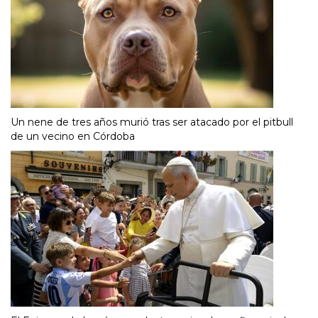
Un nene de tres años murió tras ser atacado por el pitbull
de un vecino en Córdoba