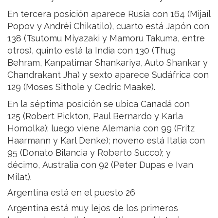
En tercera posición aparece Rusia con 164 (Mijaíl
Popov y Andréi Chikatilo), cuarto está Japón con
138 (Tsutomu Miyazaki y Mamoru Takuma, entre
otros), quinto está la India con 130 (Thug
Behram, Kanpatimar Shankariya, Auto Shankar y
Chandrakant Jha) y sexto aparece Sudáfrica con
129 (Moses Sithole y Cedric Maake).
En la séptima posición se ubica Canadá con
125 (Robert Pickton, Paul Bernardo y Karla
Homolka); luego viene Alemania con 99 (Fritz
Haarmann y Karl Denke); noveno está Italia con
95 (Donato Bilancia y Roberto Succo); y
décimo, Australia con 92 (Peter Dupas e Ivan
Milat).
Argentina está en el puesto 26
Argentina está muy lejos de los primeros