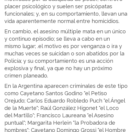
placer psicológico y suelen ser psicópatas
funcionales; y, en su comportamiento, llevan una
vida aparentemente normal entre homicidios.
En cambio, el asesino múltiple mata en un único
y continuo episodio; se lleva a cabo en un
mismo lugar; .el motivo es por venganza o ira y
muchas veces se suicidan o son abatidos por la
Policía; y su comportamiento es una acción
explosiva y final, ya que no hay un próximo
crimen planeado.
En la Argentina aparecen criminales de este tipo
como Cayetano Santos Godino "el Petiso
Orejudo; Carlos Eduardo Robledo Puch "el Ángel
de la Muerte"; Raúl González Higonet "el Loco
del Martillo"; Francisco Laureana "el Asesino
puntual"; Margarita Herlein "la Probadora de
hombres"; Cayetano Domingo Grossi "el Hombre