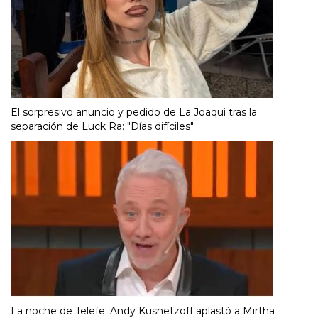
El sorpresivo anuncio y pedido de La Joaqui tras la
separación de Luck Ra: "Días difíciles"
La noche de Telefe: Andy Kusnetzoff aplastó a Mirtha