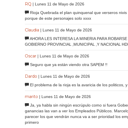
RQ
| Lunes 11 de Mayo de 2026
Rioja Quebrada el plan quinquenal que verseros nivis
porque de este personajes solo xxxx
Claudia
| Lunes 11 de Mayo de 2026
AHORA LES INTERESA LA MINERIA PARA ROBARS
GOBIERNO PROVINCIAL ,MUNICIPAL ,Y NACIONAL H
Oscar
| Lunes 11 de Mayo de 2026
Seguro que ya están viendo otra SAPEM !!
Dardo
| Lunes 11 de Mayo de 2026
El problema de la rioja es la avaricia de los politicos, y
marito
| Lunes 11 de Mayo de 2026
Ja, ya habla sin ningún escrúpulo como si fuera Gobe
ganancias las van a ver los Empleados Públicos. Marcelo
parecer los que vendrán nunca va a ser prioridad los empl
primero