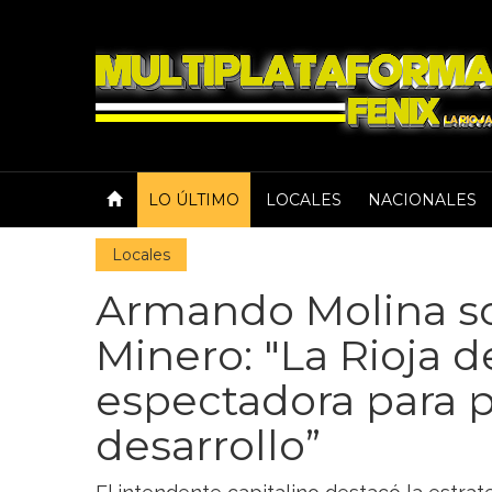
LO ÚLTIMO
LOCALES
NACIONALES
Locales
Armando Molina so
Minero: "La Rioja d
espectadora para p
desarrollo”