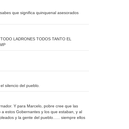
 sabes que significa quinquenal asesorados
E TODO LADRONES TODOS TANTO EL
DMP
 el silencio del pueblo.
rnador. Y para Marcelo, pobre cree que las
 a estos Gobernantes y los que estaban, y al
eados y la gente del pueblo...... siempre ellos