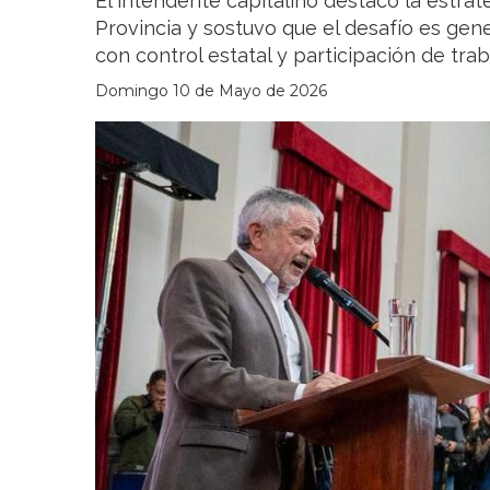
El intendente capitalino destacó la estrat
Provincia y sostuvo que el desafío es gen
con control estatal y participación de trab
Domingo 10 de Mayo de 2026