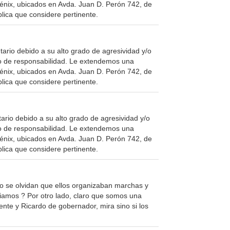
Fénix, ubicados en Avda. Juan D. Perón 742, de
lica que considere pertinente.
rio debido a su alto grado de agresividad y/o
cto de responsabilidad. Le extendemos una
Fénix, ubicados en Avda. Juan D. Perón 742, de
lica que considere pertinente.
rio debido a su alto grado de agresividad y/o
cto de responsabilidad. Le extendemos una
Fénix, ubicados en Avda. Juan D. Perón 742, de
lica que considere pertinente.
 o se olvidan que ellos organizaban marchas y
biamos ? Por otro lado, claro que somos una
nte y Ricardo de gobernador, mira sino si los