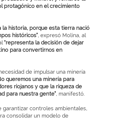
l protagónico en el crecimiento
la historia, porque esta tierra nació
mpos históricos”
, expresó Molina, al
al
“representa la decisión de dejar
tino para convertirnos en
 necesidad de impulsar una minería
No queremos una minería para
res riojanos y que la riqueza de
ad para nuestra gente”
, manifestó.
 garantizar controles ambientales,
para consolidar un modelo de