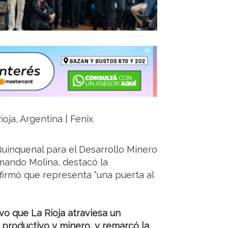
oja, Argentina | Fenix
Quinquenal para el Desarrollo Minero
rmando Molina, destacó la
afirmó que representa “una puerta al
vo que La Rioja atraviesa un
 productivo y minero, y remarcó la