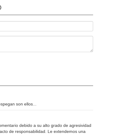
O
spegan son ellos...
mentario debido a su alto grado de agresividad
un acto de responsabilidad. Le extendemos una