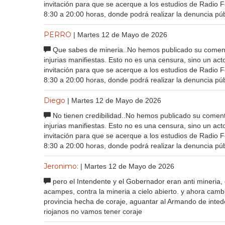
invitación para que se acerque a los estudios de Radio 
8:30 a 20:00 horas, donde podrá realizar la denuncia púb
PERRO
| Martes 12 de Mayo de 2026
Que sabes de mineria..No hemos publicado su comenta
injurias manifiestas. Esto no es una censura, sino un a
invitación para que se acerque a los estudios de Radio 
8:30 a 20:00 horas, donde podrá realizar la denuncia púb
Diego
| Martes 12 de Mayo de 2026
No tienen credibilidad..No hemos publicado su comenta
injurias manifiestas. Esto no es una censura, sino un a
invitación para que se acerque a los estudios de Radio 
8:30 a 20:00 horas, donde podrá realizar la denuncia púb
Jeronimo:
| Martes 12 de Mayo de 2026
pero el Intendente y el Gobernador eran anti mineria,
acampes, contra la mineria a cielo abierto. y ahora cam
provincia hecha de coraje, aguantar al Armando de intede
riojanos no vamos tener coraje