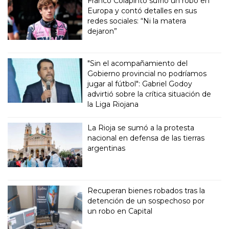
Franco Colapinto sufrió un robo en
Europa y contó detalles en sus
redes sociales: “Ni la matera
dejaron”
"Sin el acompañamiento del
Gobierno provincial no podríamos
jugar al fútbol": Gabriel Godoy
advirtió sobre la crítica situación de
la Liga Riojana
La Rioja se sumó a la protesta
nacional en defensa de las tierras
argentinas
Recuperan bienes robados tras la
detención de un sospechoso por
un robo en Capital