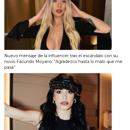
Nuevo mensaje de la influencer tras el escándalo con su
novio Facundo Moyano: “Agradezco hasta lo malo que me
pasa”