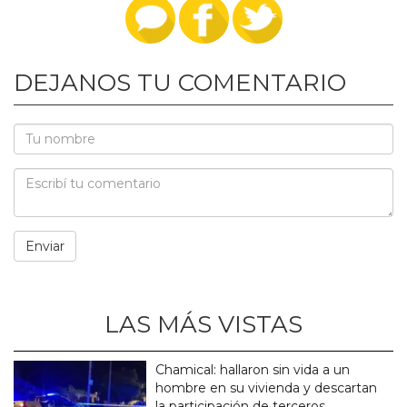
DEJANOS TU COMENTARIO
LAS MÁS VISTAS
Chamical: hallaron sin vida a un
hombre en su vivienda y descartan
la participación de terceros