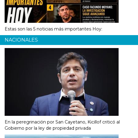
Estas son las 5 noticias más importantes Hoy:
NACIONALES
En la peregrinación por San Cayetano, Kicillof criticó al
Gobierno por la ley de propiedad privada