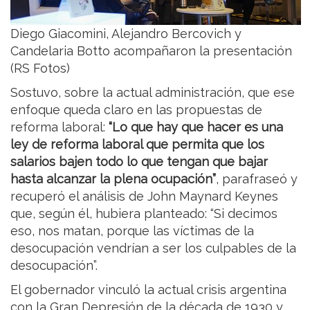
Diego Giacomini, Alejandro Bercovich y
Candelaria Botto acompañaron la presentación
(RS Fotos)
Sostuvo, sobre la actual administración, que ese
enfoque queda claro en las propuestas de
reforma laboral:
“Lo que hay que hacer es una
ley de reforma laboral que permita que los
salarios bajen todo lo que tengan que bajar
hasta alcanzar la plena ocupación”
, parafraseó y
recuperó el análisis de John Maynard Keynes
que, según él, hubiera planteado: “Si decimos
eso, nos matan, porque las víctimas de la
desocupación vendrían a ser los culpables de la
desocupación”.
El gobernador vinculó la actual crisis argentina
con la Gran Depresión de la década de 1930 y