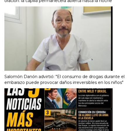
oración: la capilla permanecerá abierta hasta la noche
Salomón Danón advirtió: "El consumo de drogas durante el
embarazo puede provocar daños irreversibles en los niños"