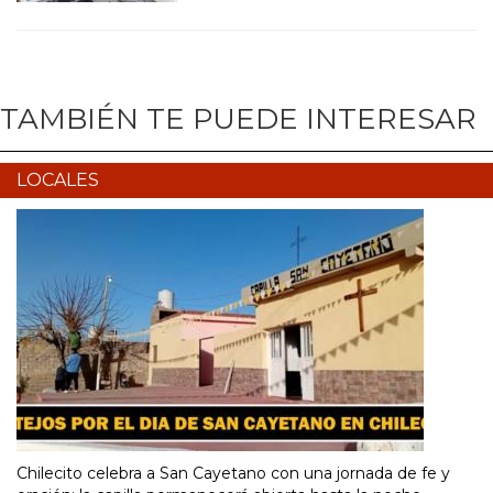
TAMBIÉN TE PUEDE INTERESAR
LOCALES
Chilecito celebra a San Cayetano con una jornada de fe y