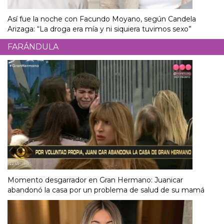
Así fue la noche con Facundo Moyano, según Candela
Arizaga: “La droga era mía y ni siquiera tuvimos sexo”
FARÁNDULA
Momento desgarrador en Gran Hermano: Juanicar
abandonó la casa por un problema de salud de su mamá