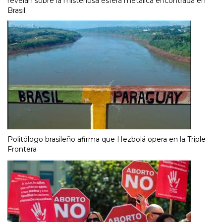
revelan sobre la misteriosa esfera metálica encontrada en
Brasil
Politólogo brasileño afirma que Hezbolá opera en la Triple
Frontera