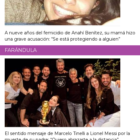
A nueve años del femicidio de Anahí Benítez, su mamá hizo
una grave acusación: “Se está protegiendo a alguien”
FARÁNDULA
El sentido mensaje de Marcelo Tinelli a Lionel Messi por la
muerte de su padre: “Quiero abrazarte a la distancia”