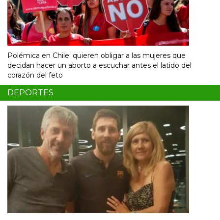
Polémica en Chile: quieren obligar a las mujeres que
decidan hacer un aborto a escuchar antes el latido del
corazón del feto
DEPORTES