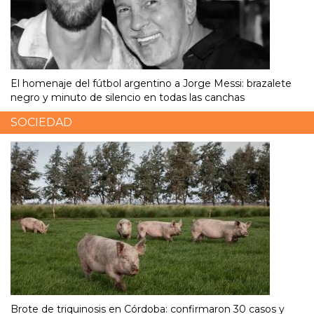
El homenaje del fútbol argentino a Jorge Messi: brazalete
negro y minuto de silencio en todas las canchas
SOCIEDAD
Brote de triquinosis en Córdoba: confirmaron 30 casos y