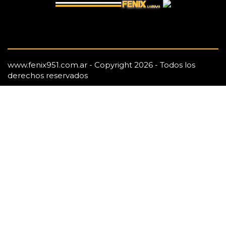
www.fenix951.com.ar - Copyright 2026 - Todos los
derechos reservados