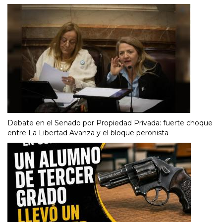
Debate en el Senado por Propiedad Privada: fuerte choque
entre La Libertad Avanza y el bloque peronista