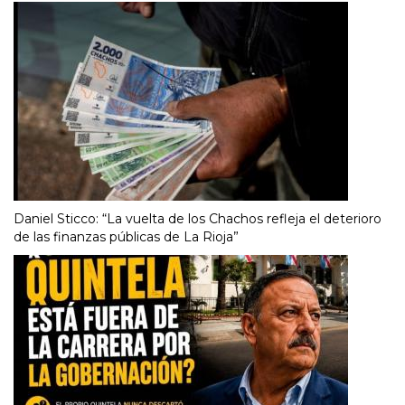
Daniel Sticco: “La vuelta de los Chachos refleja el deterioro
de las finanzas públicas de La Rioja”